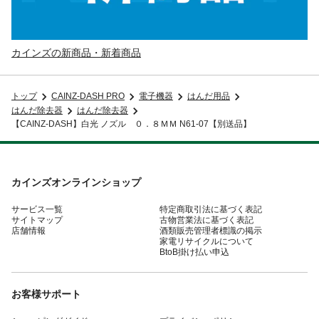
カインズの新商品・新着商品
トップ
CAINZ-DASH PRO
電子機器
はんだ用品
はんだ除去器
はんだ除去器
【CAINZ-DASH】白光 ノズル ０．８ＭＭ N61-07【別送品】
カインズオンラインショップ
サービス一覧
特定商取引法に基づく表記
サイトマップ
古物営業法に基づく表記
店舗情報
酒類販売管理者標識の掲示
家電リサイクルについて
BtoB掛け払い申込
お客様サポート