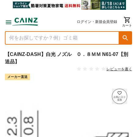
ログイン・新規会員登録
カート
【CAINZ-DASH】白光 ノズル ０．８ＭＭ N61-07【別
送品】
レビューを書く
メーカー直送