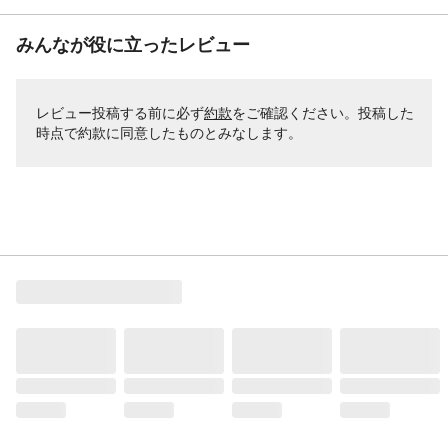
みんなが役に立ったレビュー
レビュー投稿する前に必ず
約款
をご確認ください。投稿した
時点で約款に同意したものとみなします。