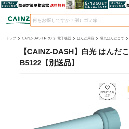
トップ
CAINZ-DASH PRO
電子機器
はんだ用品
電気はんだこて
【CAINZ-DASH】白光 は
B5122【別送品】