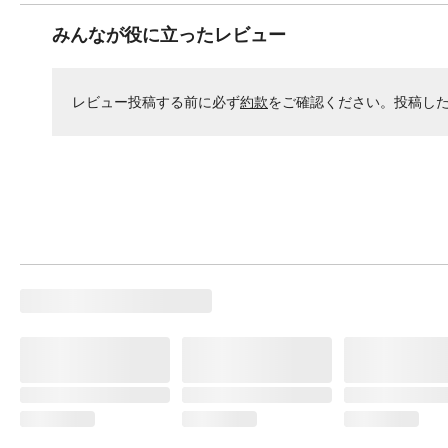
みんなが役に立ったレビュー
レビュー投稿する前に必ず
約款
をご確認ください。投稿し