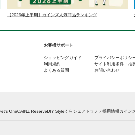
【2026年上半期】カインズ人気商品ランキング
お客様サポート
ショッピングガイド
プライバシーポリシ
利用規約
サイト利用条件・推
よくある質問
お問い合わせ
Pet’s One
CAINZ Reserve
DIY Style
くらシェア
トラノテ
採用情報
カインズ