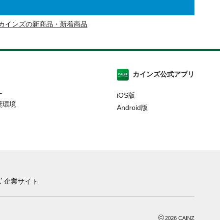
カインズの新商品・新着商品
カインズ公式アプリ
ー
iOS版
奨環境
Android版
 企業サイト
©
2026
CAINZ