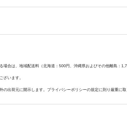
場合は、地域配送料（北海道：500円、沖縄県およびその他離島：1,
ございます。
外の出荷元に開示します。プライバシーポリシーの規定に則り厳重に取