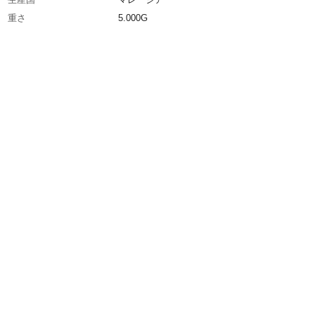
重さ
5.000G