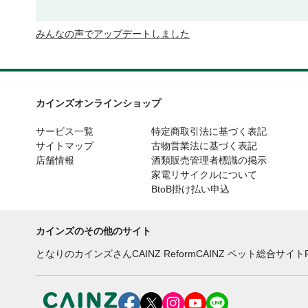
みんなの声でアップデートしました
カインズオンラインショップ
サービス一覧
特定商取引法に基づく表記
サイトマップ
古物営業法に基づく表記
店舗情報
酒類販売管理者標識の掲示
家電リサイクルについて
BtoB掛け払い申込
カインズのその他のサイト
となりのカインズさん
CAINZ Reform
CAINZ ペット総合サイト