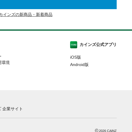
カインズの新商品・新着商品
カインズ公式アプリ
ー
iOS版
奨環境
Android版
 企業サイト
©
2026
CAINZ