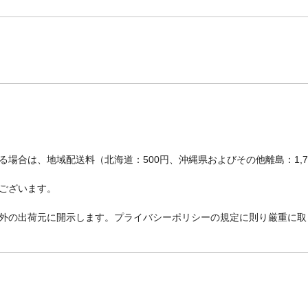
場合は、地域配送料（北海道：500円、沖縄県およびその他離島：1,
ございます。
外の出荷元に開示します。プライバシーポリシーの規定に則り厳重に取