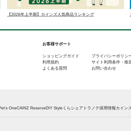
【2026年上半期】カインズ人気商品ランキング
お客様サポート
ショッピングガイド
プライバシーポリシ
利用規約
サイト利用条件・推
よくある質問
お問い合わせ
Pet’s One
CAINZ Reserve
DIY Style
くらシェア
トラノテ
採用情報
カインズ