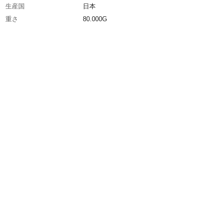
生産国
日本
重さ
80.000G