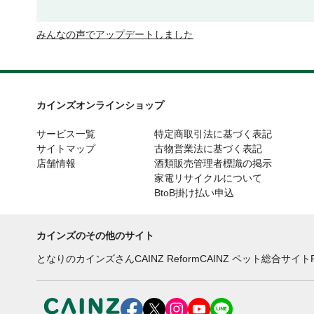
みんなの声でアップデートしました
カインズオンラインショップ
サービス一覧
特定商取引法に基づく表記
サイトマップ
古物営業法に基づく表記
店舗情報
酒類販売管理者標識の掲示
家電リサイクルについて
BtoB掛け払い申込
カインズのその他のサイト
となりのカインズさん
CAINZ Reform
CAINZ ペット総合サイト