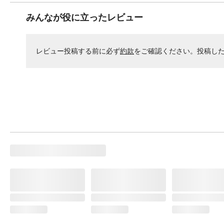
みんなが役に立ったレビュー
レビュー投稿する前に必ず
約款
をご確認ください。投稿し