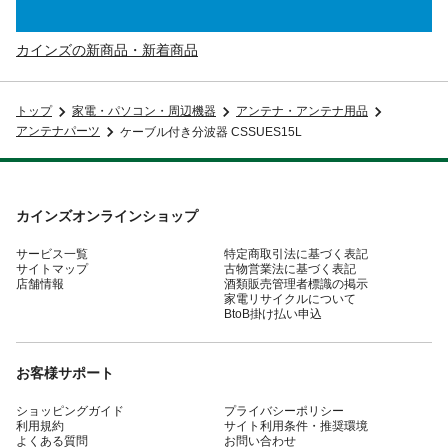
カインズの新商品・新着商品
トップ
家電・パソコン・周辺機器
アンテナ・アンテナ用品
アンテナパーツ
ケーブル付き分波器 CSSUES15L
カインズオンラインショップ
サービス一覧
特定商取引法に基づく表記
サイトマップ
古物営業法に基づく表記
店舗情報
酒類販売管理者標識の掲示
家電リサイクルについて
BtoB掛け払い申込
お客様サポート
ショッピングガイド
プライバシーポリシー
利用規約
サイト利用条件・推奨環境
よくある質問
お問い合わせ