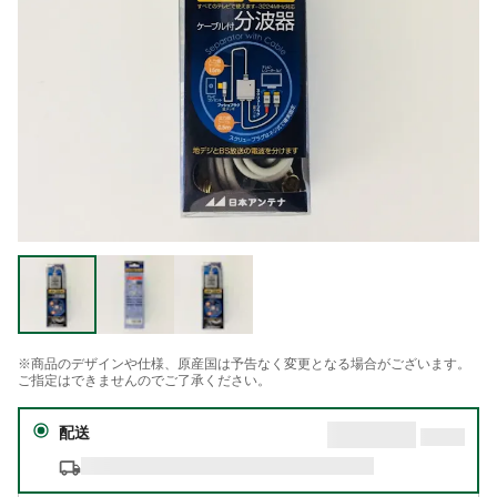
※商品のデザインや仕様、原産国は予告なく変更となる場合がございます。
ご指定はできませんのでご了承ください。
配送