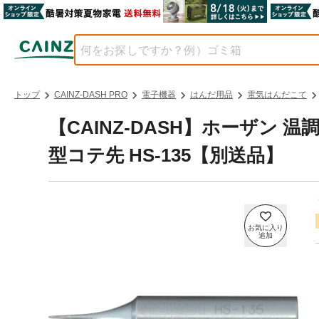
トップ
CAINZ-DASH PRO
電子機器
はんだ用品
電気はんだこて
【CAINZ-DASH】ホーザン
型コテ先 HS-135【別送品】