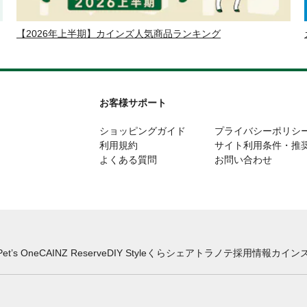
【2026年上半期】カインズ人気商品ランキング
お客様サポート
ショッピングガイド
プライバシーポリシ
利用規約
サイト利用条件・推
よくある質問
お問い合わせ
Pet’s One
CAINZ Reserve
DIY Style
くらシェア
トラノテ
採用情報
カインズ