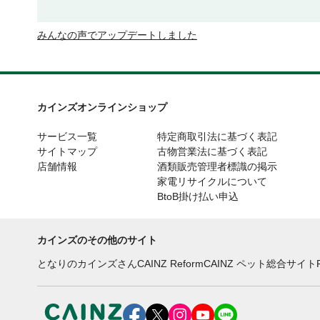
みんなの声でアップデートしました
カインズオンラインショップ
サービス一覧
特定商取引法に基づく表記
サイトマップ
古物営業法に基づく表記
店舗情報
酒類販売管理者標識の掲示
家電リサイクルについて
BtoB掛け払い申込
カインズのその他のサイト
となりのカインズさん
CAINZ Reform
CAINZ ペット総合サイト