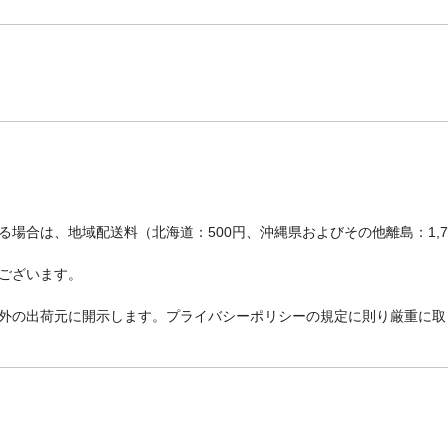
場合は、地域配送料（北海道：500円、沖縄県およびその他離島：1,
ございます。
外の出荷元に開示します。プライバシーポリシーの規定に則り厳重に取