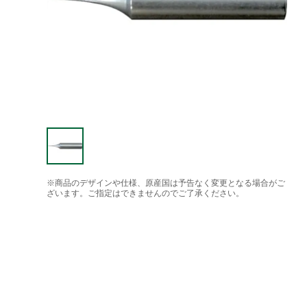
※商品のデザインや仕様、原産国は予告なく変更となる場合がご
ざいます。ご指定はできませんのでご了承ください。