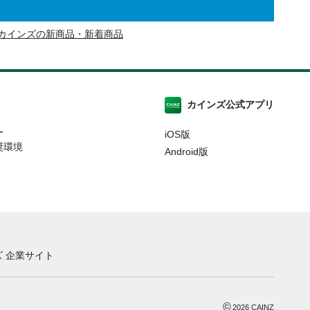
カインズの新商品・新着商品
カインズ公式アプリ
ー
iOS版
奨環境
Android版
 企業サイト
©
2026
CAINZ