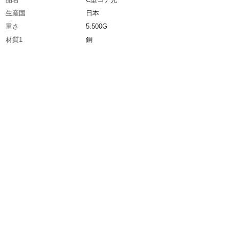
生産国
日本
重さ
5.500G
材質1
銅