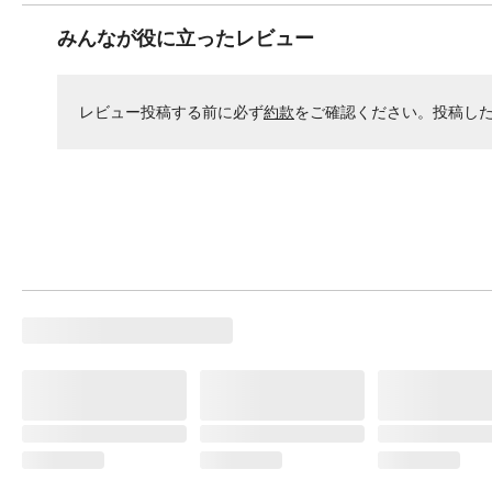
みんなが役に立ったレビュー
レビュー投稿する前に必ず
約款
をご確認ください。投稿し