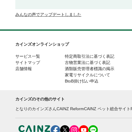
みんなの声でアップデートしました
カインズオンラインショップ
サービス一覧
特定商取引法に基づく表記
サイトマップ
古物営業法に基づく表記
店舗情報
酒類販売管理者標識の掲示
家電リサイクルについて
BtoB掛け払い申込
カインズのその他のサイト
となりのカインズさん
CAINZ Reform
CAINZ ペット総合サイト