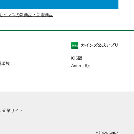
カインズの新商品・新着商品
カインズ公式アプリ
ー
iOS版
奨環境
Android版
 企業サイト
©
2026
CAINZ