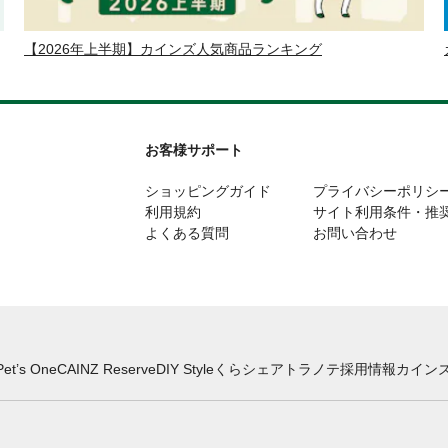
【2026年上半期】カインズ人気商品ランキング
お客様サポート
ショッピングガイド
プライバシーポリシ
利用規約
サイト利用条件・推
よくある質問
お問い合わせ
Pet’s One
CAINZ Reserve
DIY Style
くらシェア
トラノテ
採用情報
カインズ