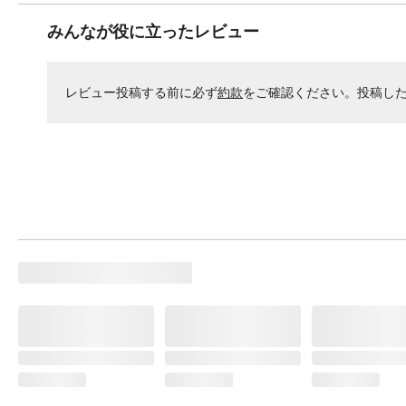
みんなが役に立ったレビュー
レビュー投稿する前に必ず
約款
をご確認ください。投稿し