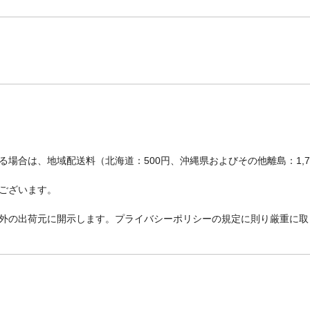
場合は、地域配送料（北海道：500円、沖縄県およびその他離島：1,
ございます。
外の出荷元に開示します。プライバシーポリシーの規定に則り厳重に取