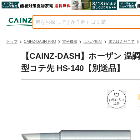
トップ
CAINZ-DASH PRO
電子機器
はんだ用品
電気はんだこて
【CAINZ-DASH】ホーザン
型コテ先 HS-140【別送品】