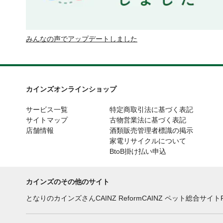
みんなの声でアップデートしました
カインズオンラインショップ
サービス一覧
特定商取引法に基づく表記
サイトマップ
古物営業法に基づく表記
店舗情報
酒類販売管理者標識の掲示
家電リサイクルについて
BtoB掛け払い申込
カインズのその他のサイト
となりのカインズさん
CAINZ Reform
CAINZ ペット総合サイト