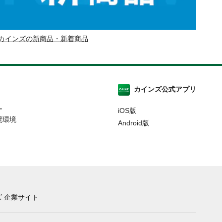
カインズの新商品・新着商品
カインズ公式アプリ
ー
iOS版
奨環境
Android版
 企業サイト