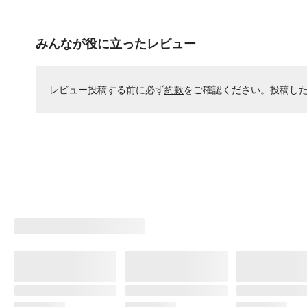
みんなが役に立ったレビュー
レビュー投稿する前に必ず
約款
をご確認ください。投稿し