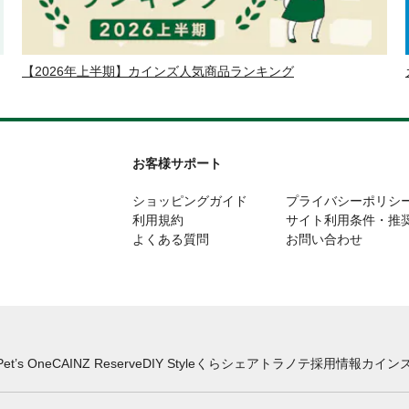
【2026年上半期】カインズ人気商品ランキング
お客様サポート
ショッピングガイド
プライバシーポリシ
利用規約
サイト利用条件・推
よくある質問
お問い合わせ
Pet’s One
CAINZ Reserve
DIY Style
くらシェア
トラノテ
採用情報
カインズ