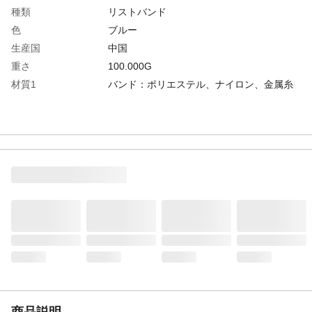
種類
リストバンド
色
ブルー
生産国
中国
重さ
100.000G
材質1
バンド：ポリエステル、ナイロン、金属糸
商品説明