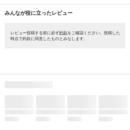
みんなが役に立ったレビュー
レビュー投稿する前に必ず
約款
をご確認ください。投稿した
時点で約款に同意したものとみなします。