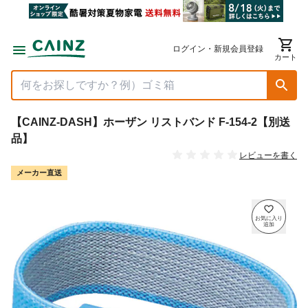
ログイン・新規会員登録
カート
【CAINZ-DASH】ホーザン リストバンド F-154-2【別送
品】
レビューを書く
メーカー直送