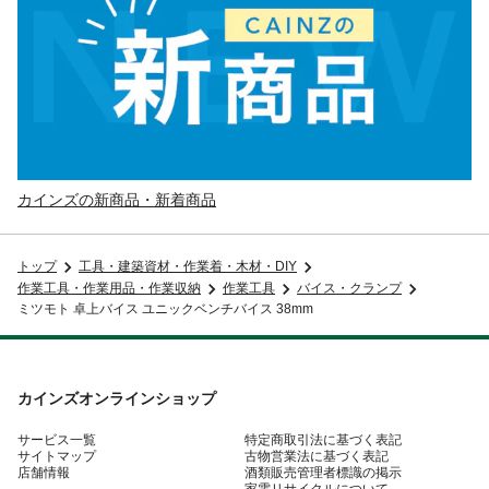
カインズの新商品・新着商品
トップ
工具・建築資材・作業着・木材・DIY
作業工具・作業用品・作業収納
作業工具
バイス・クランプ
ミツモト 卓上バイス ユニックベンチバイス 38mm
カインズオンラインショップ
サービス一覧
特定商取引法に基づく表記
サイトマップ
古物営業法に基づく表記
店舗情報
酒類販売管理者標識の掲示