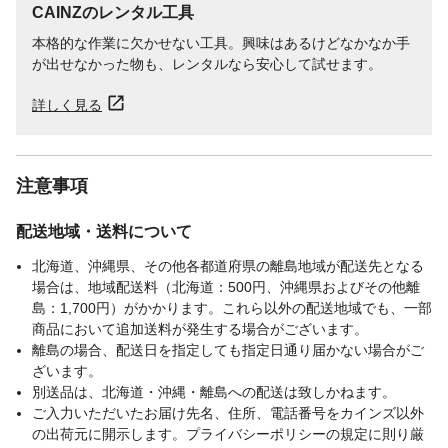
CAINZのレンタル工具
本格的な作業に欠かせない工具。興味はあるけどなかなか手
が出せなかった物も、レンタルなら安心して試せます。
詳しく見る
注意事項
配送地域・送料について
北海道、沖縄県、その他各都道府県の離島地域が配送先となる
場合は、地域配送料（北海道：500円、沖縄県およびその他離
島：1,700円）がかかります。これら以外の配送地域でも、一部
商品において追加送料が発生する場合がございます。
離島の場合、配送日を指定しても指定日通り届かない場合がご
ざいます。
別送品は、北海道・沖縄・離島への配送は致しかねます。
ご入力いただいたお届け先名、住所、電話番号をカインズ以外
の出荷元に開示します。プライバシーポリシーの規定に則り厳