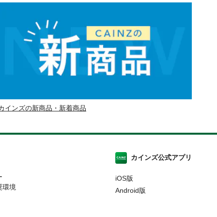
カインズの新商品・新着商品
カインズ公式アプリ
ー
iOS版
奨環境
Android版