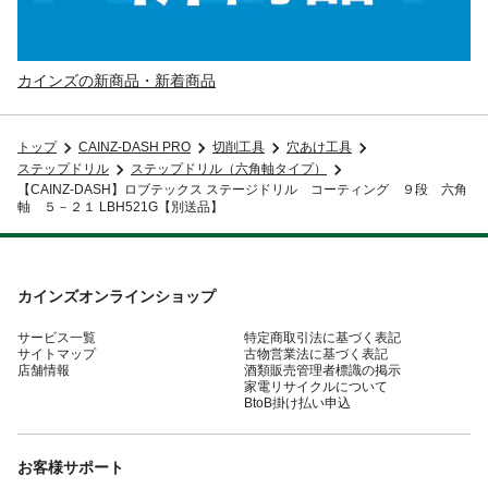
カインズの新商品・新着商品
トップ
CAINZ-DASH PRO
切削工具
穴あけ工具
ステップドリル
ステップドリル（六角軸タイプ）
【CAINZ-DASH】ロブテックス ステージドリル コーティング ９段 六角
軸 ５－２１ LBH521G【別送品】
カインズオンラインショップ
サービス一覧
特定商取引法に基づく表記
サイトマップ
古物営業法に基づく表記
店舗情報
酒類販売管理者標識の掲示
家電リサイクルについて
BtoB掛け払い申込
お客様サポート