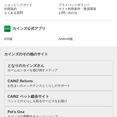
ショッピングガイド
プライバシーポリシー
利用規約
サイト利用条件・推奨環境
よくある質問
お問い合わせ
カインズ公式アプリ
iOS版
Android版
カインズのその他のサイト
となりのカインズさん
ホームセンターを遊び倒すメディア
CAINZ Reform
お住まいのメンテナンスとくらしのサポート
CAINZ ペット総合サイト
ペットとのくらしを彩るサービスをお届け
Pet’s One
カインズが展開するペットショップ