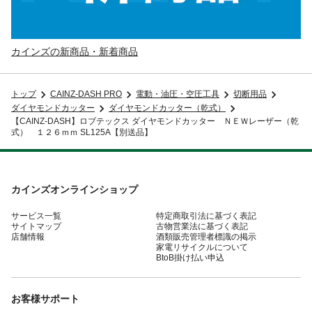
カインズの新商品・新着商品
トップ
CAINZ-DASH PRO
電動・油圧・空圧工具
切断用品
ダイヤモンドカッター
ダイヤモンドカッター（乾式）
【CAINZ-DASH】ロブテックス ダイヤモンドカッター ＮＥＷレーザー（乾
式） １２６ｍｍ SL125A【別送品】
カインズオンラインショップ
サービス一覧
特定商取引法に基づく表記
サイトマップ
古物営業法に基づく表記
店舗情報
酒類販売管理者標識の掲示
家電リサイクルについて
BtoB掛け払い申込
お客様サポート