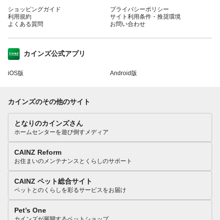
ショッピングガイド
プライバシーポリシー
利用規約
サイト利用条件・推奨環境
よくある質問
お問い合わせ
カインズ公式アプリ
iOS版
Android版
カインズのその他のサイト
となりのカインズさん
ホームセンターを遊び倒すメディア
CAINZ Reform
お住まいのメンテナンスとくらしのサポート
CAINZ ペット総合サイト
ペットとのくらしを彩るサービスをお届け
Pet’s One
カインズが展開するペットショップ