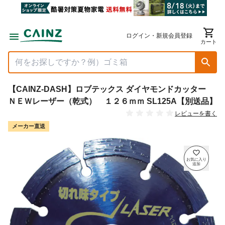
ログイン・新規会員登録
カート
【CAINZ-DASH】ロブテックス ダイヤモンドカッター
ＮＥＷレーザー（乾式） １２６ｍｍ SL125A【別送品】
レビューを書く
メーカー直送