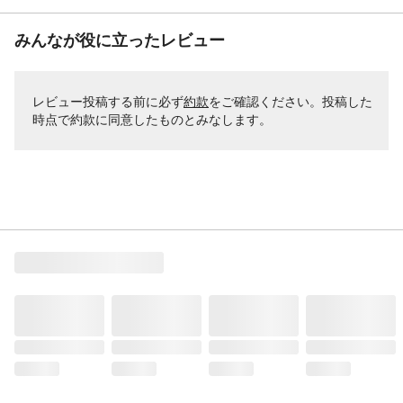
みんなが役に立ったレビュー
レビュー投稿する前に必ず
約款
をご確認ください。投稿した
時点で約款に同意したものとみなします。