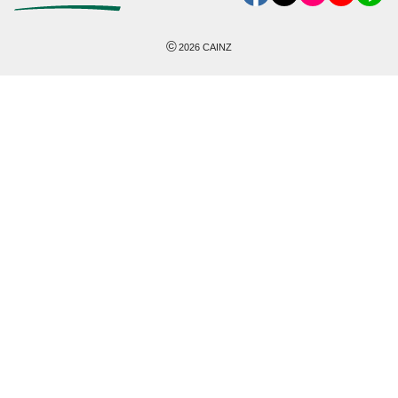
©
2026
CAINZ