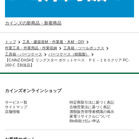
カインズの新商品・新着商品
トップ
工具・建築資材・作業着・木材・DIY
作業工具・作業用品・作業収納
工具箱・ツールボックス
工具箱・パーツケース
パーツケース（樹脂製）
【CAINZ-DASH】リングスター ポケットケース ＰＣ－１６０クリア PC-
160-C【別送品】
カインズオンラインショップ
サービス一覧
特定商取引法に基づく表記
サイトマップ
古物営業法に基づく表記
店舗情報
酒類販売管理者標識の掲示
家電リサイクルについて
BtoB掛け払い申込