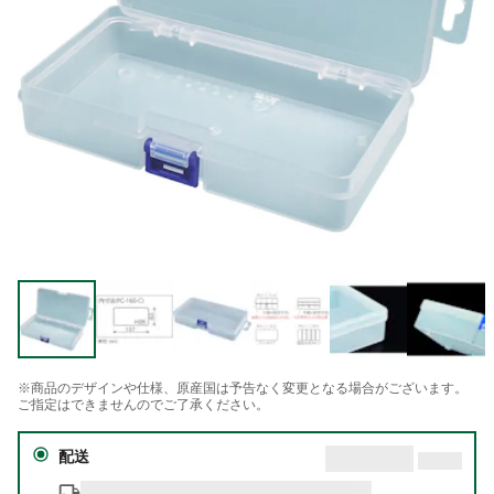
※商品のデザインや仕様、原産国は予告なく変更となる場合がございます。
ご指定はできませんのでご了承ください。
配送