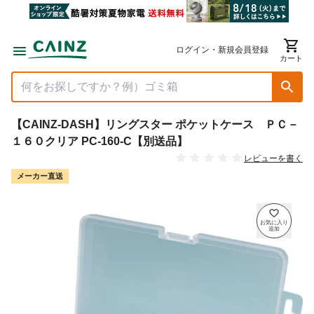
ログイン・新規会員登録
カート
【CAINZ-DASH】リングスター ポケットケース ＰＣ－
１６０クリア PC-160-C【別送品】
レビューを書く
メーカー直送