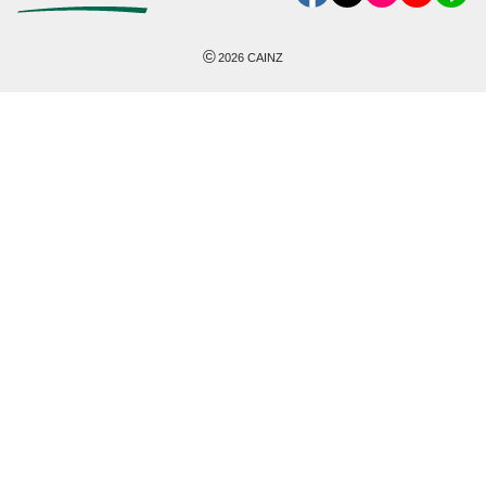
©
2026
CAINZ