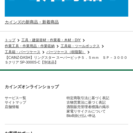
カインズの新商品・新着商品
トップ
工具・建築資材・作業着・木材・DIY
作業工具・作業用品・作業収納
工具箱・ツールボックス
工具箱・パーツケース
パーツケース（樹脂製）
【CAINZ-DASH】リングスター スーパーピッチ５．５ｍｍ ＳＰ－３０００
Ｓクリア SP-3000S-C【別送品】
カインズオンラインショップ
サービス一覧
特定商取引法に基づく表記
サイトマップ
古物営業法に基づく表記
店舗情報
酒類販売管理者標識の掲示
家電リサイクルについて
BtoB掛け払い申込