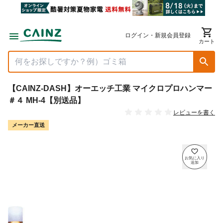
ログイン・新規会員登録
カート
【CAINZ-DASH】オーエッチ工業 マイクロプロハンマー
＃４ MH-4【別送品】
レビューを書く
メーカー直送