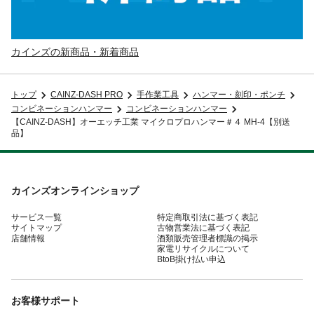
カインズの新商品・新着商品
トップ
CAINZ-DASH PRO
手作業工具
ハンマー・刻印・ポンチ
コンビネーションハンマー
コンビネーションハンマー
【CAINZ-DASH】オーエッチ工業 マイクロプロハンマー＃４ MH-4【別送
品】
カインズオンラインショップ
サービス一覧
特定商取引法に基づく表記
サイトマップ
古物営業法に基づく表記
店舗情報
酒類販売管理者標識の掲示
家電リサイクルについて
BtoB掛け払い申込
お客様サポート