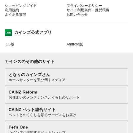
ショッピングガイド
プライバシーポリシー
利用規約
サイト利用条件・推奨環境
よくある質問
お問い合わせ
カインズ公式アプリ
iOS版
Android版
カインズのその他のサイト
となりのカインズさん
ホームセンターを遊び倒すメディア
CAINZ Reform
お住まいのメンテナンスとくらしのサポート
CAINZ ペット総合サイト
ペットとのくらしを彩るサービスをお届け
Pet’s One
カインズが展開するペットショップ