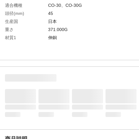
適合機種
CO-30、CO-30G
頭径(mm)
45
生産国
日本
重さ
371.000G
材質1
伸銅
商品説明