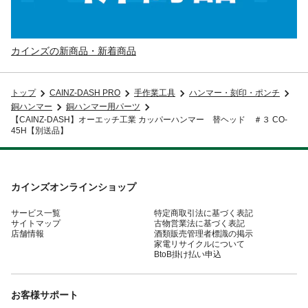
カインズの新商品・新着商品
トップ
CAINZ-DASH PRO
手作業工具
ハンマー・刻印・ポンチ
銅ハンマー
銅ハンマー用パーツ
【CAINZ-DASH】オーエッチ工業 カッパーハンマー 替ヘッド ＃３ CO-
45H【別送品】
カインズオンラインショップ
サービス一覧
特定商取引法に基づく表記
サイトマップ
古物営業法に基づく表記
店舗情報
酒類販売管理者標識の掲示
家電リサイクルについて
BtoB掛け払い申込
お客様サポート