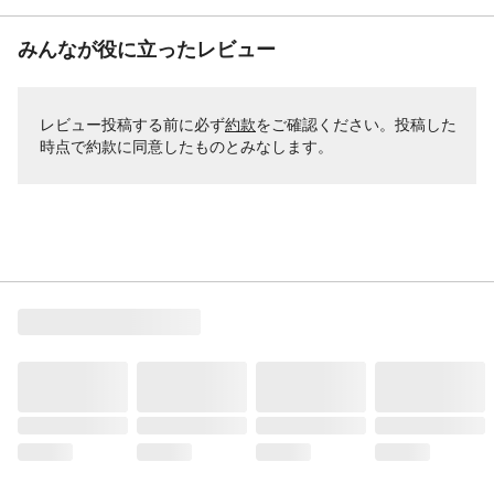
みんなが役に立ったレビュー
レビュー投稿する前に必ず
約款
をご確認ください。投稿した
時点で約款に同意したものとみなします。