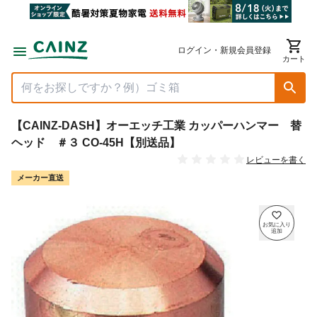
ログイン・新規会員登録
カート
【CAINZ-DASH】オーエッチ工業 カッパーハンマー 替
ヘッド ＃３ CO-45H【別送品】
レビューを書く
メーカー直送