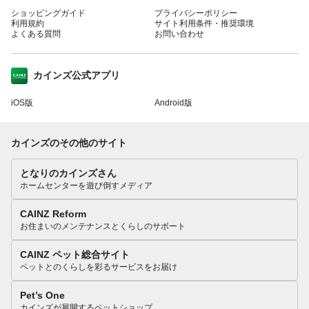
ショッピングガイド
プライバシーポリシー
利用規約
サイト利用条件・推奨環境
よくある質問
お問い合わせ
カインズ公式アプリ
iOS版
Android版
カインズのその他のサイト
となりのカインズさん
ホームセンターを遊び倒すメディア
CAINZ Reform
お住まいのメンテナンスとくらしのサポート
CAINZ ペット総合サイト
ペットとのくらしを彩るサービスをお届け
Pet’s One
カインズが展開するペットショップ