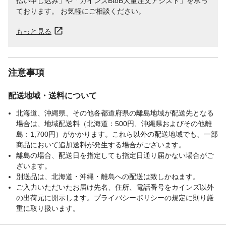
払い申し込み」や「カインズBtoB大量注文アシスト」を承っ
ております。 お気軽にご相談ください。
もっと見る
注意事項
配送地域・送料について
北海道、沖縄県、その他各都道府県の離島地域が配送先となる
場合は、地域配送料（北海道：500円、沖縄県およびその他離
島：1,700円）がかかります。これら以外の配送地域でも、一部
商品において追加送料が発生する場合がございます。
離島の場合、配送日を指定しても指定日通り届かない場合がご
ざいます。
別送品は、北海道・沖縄・離島への配送は致しかねます。
ご入力いただいたお届け先名、住所、電話番号をカインズ以外
の出荷元に開示します。プライバシーポリシーの規定に則り厳
重に取り扱います。