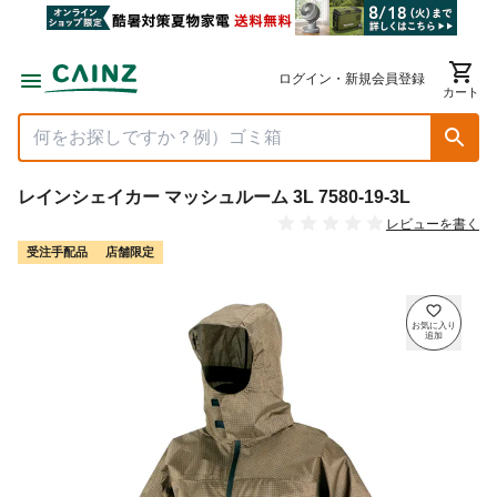
ログイン・新規会員登録
カート
レインシェイカー マッシュルーム 3L 7580-19-3L
レビューを書く
受注手配品
店舗限定