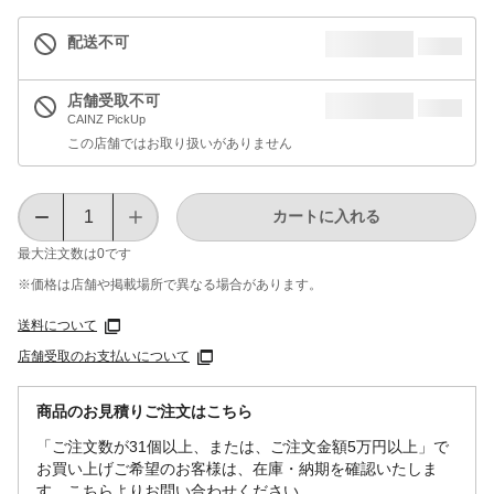
配送不可
店舗受取不可
CAINZ PickUp
この店舗ではお取り扱いがありません
カートに入れる
最大注文数は
0
です
※価格は​店舗や​掲載場所で​異なる​場合が​あります。
送料について
店舗受取のお支払いについて
商品のお見積りご注文はこちら
「ご注文数が31個以上、または、ご注文金額5万円以上」で
お買い上げご希望のお客様は、在庫・納期を確認いたしま
す。こちらよりお問い合わせください。