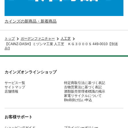
カインズの新商品・新着商品
トップ
ガーデンファニチャー
人工芝
【CAINZ-DASH】ミヅシマ工業 人工芝 ＫＧ３０００Ｓ 449-0010【別送
品】
カインズオンラインショップ
サービス一覧
特定商取引法に基づく表記
サイトマップ
古物営業法に基づく表記
店舗情報
酒類販売管理者標識の掲示
家電リサイクルについて
BtoB掛け払い申込
お客様サポート
ショッピングガイド
プライバシーポリシー