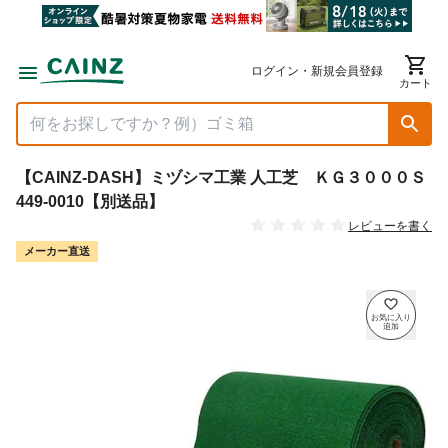
ログイン・新規会員登録
カート
【CAINZ-DASH】ミヅシマ工業 人工芝 ＫＧ３０００Ｓ
449-0010【別送品】
レビューを書く
メーカー直送