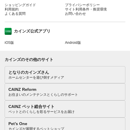
ショッピングガイド
プライバシーポリシー
利用規約
サイト利用条件・推奨環境
よくある質問
お問い合わせ
カインズ公式アプリ
iOS版
Android版
カインズのその他のサイト
となりのカインズさん
ホームセンターを遊び倒すメディア
CAINZ Reform
お住まいのメンテナンスとくらしのサポート
CAINZ ペット総合サイト
ペットとのくらしを彩るサービスをお届け
Pet’s One
カインズが展開するペットショップ