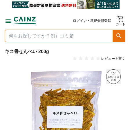
ログイン・新規会員登録
カート
キス骨せんべい 200g
レビューを書く