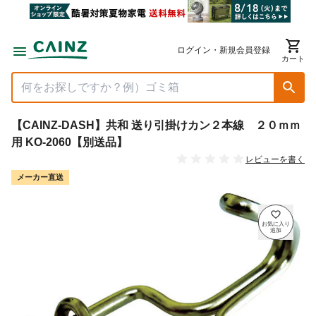
ログイン・新規会員登録
カート
【CAINZ-DASH】共和 送り引掛けカン２本線 ２０ｍｍ
用 KO-2060【別送品】
レビューを書く
メーカー直送