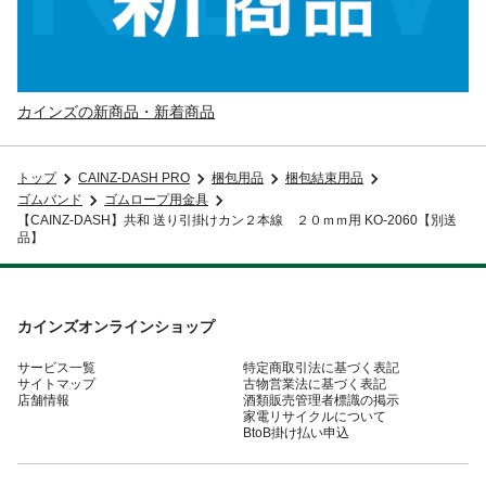
カインズの新商品・新着商品
トップ
CAINZ-DASH PRO
梱包用品
梱包結束用品
ゴムバンド
ゴムロープ用金具
【CAINZ-DASH】共和 送り引掛けカン２本線 ２０ｍｍ用 KO-2060【別送
品】
カインズオンラインショップ
サービス一覧
特定商取引法に基づく表記
サイトマップ
古物営業法に基づく表記
店舗情報
酒類販売管理者標識の掲示
家電リサイクルについて
BtoB掛け払い申込