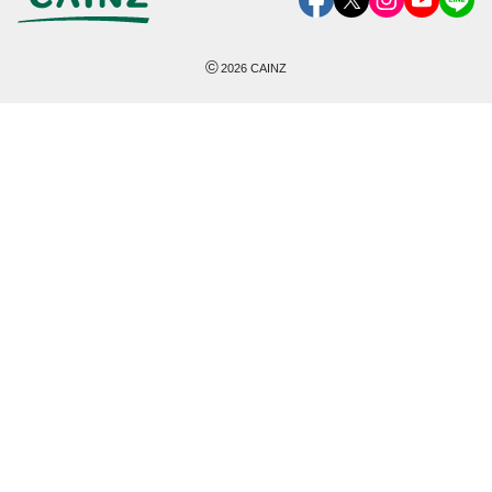
©
2026
CAINZ