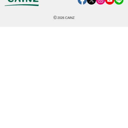
©
2026
CAINZ