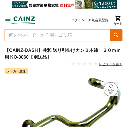
ログイン・新規会員登録
カート
【CAINZ-DASH】共和 送り引掛けカン２本線 ３０ｍｍ
用 KO-3060【別送品】
レビューを書く
メーカー直送