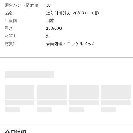
適合バンド幅(mm)
30
品名
送り引掛けカン(３０ｍｍ用)
生産国
日本
重さ
18.500G
材質1
鉄
材質2
表面処理：ニッケルメッキ
商品説明