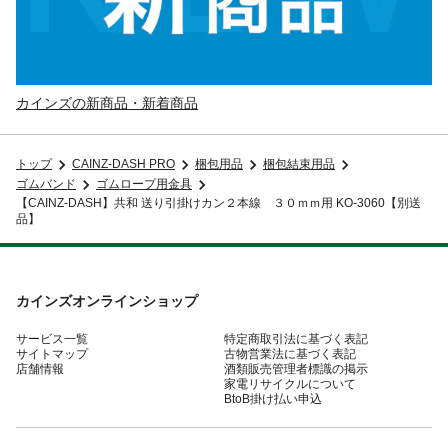
カインズの新商品・新着商品
トップ
CAINZ-DASH PRO
梱包用品
梱包結束用品
ゴムバンド
ゴムロープ用金具
【CAINZ-DASH】共和 送り引掛けカン２本線 ３０ｍｍ用 KO-3060【別送
品】
カインズオンラインショップ
サービス一覧
特定商取引法に基づく表記
サイトマップ
古物営業法に基づく表記
店舗情報
酒類販売管理者標識の掲示
家電リサイクルについて
BtoB掛け払い申込