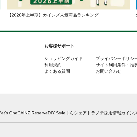
【2026年上半期】カインズ人気商品ランキング
お客様サポート
ショッピングガイド
プライバシーポリシ
利用規約
サイト利用条件・推
よくある質問
お問い合わせ
Pet’s One
CAINZ Reserve
DIY Style
くらシェア
トラノテ
採用情報
カインズ