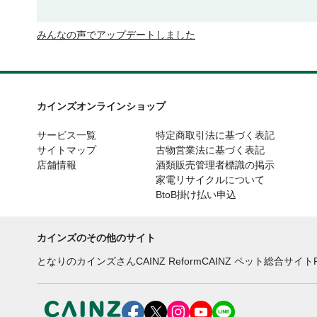
みんなの声でアップデートしました
カインズオンラインショップ
サービス一覧
特定商取引法に基づく表記
サイトマップ
古物営業法に基づく表記
店舗情報
酒類販売管理者標識の掲示
家電リサイクルについて
BtoB掛け払い申込
カインズのその他のサイト
となりのカインズさん
CAINZ Reform
CAINZ ペット総合サイト