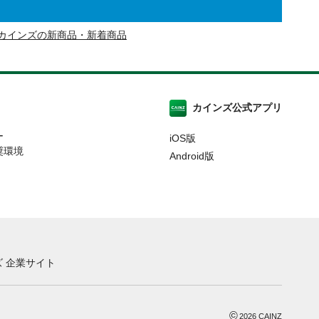
カインズの新商品・新着商品
カインズ公式アプリ
ー
iOS版
奨環境
Android版
 企業サイト
©
2026
CAINZ