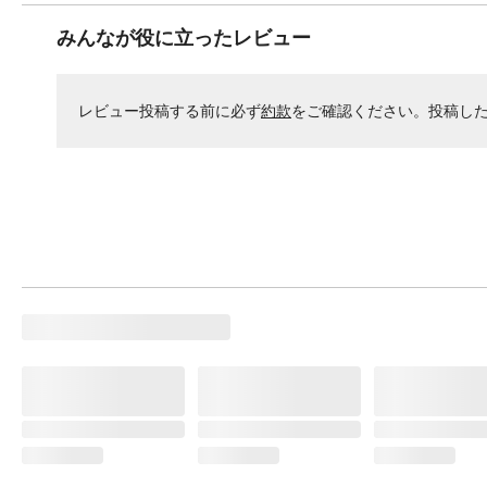
みんなが役に立ったレビュー
レビュー投稿する前に必ず
約款
をご確認ください。投稿し