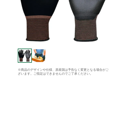
※商品のデザインや仕様、原産国は予告なく変更となる場合がご
ざいます。ご指定はできませんのでご了承ください。