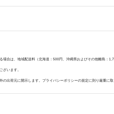
場合は、地域配送料（北海道：500円、沖縄県およびその他離島：1,
ございます。
外の出荷元に開示します。プライバシーポリシーの規定に則り厳重に取