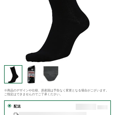
※商品のデザインや仕様、原産国は予告なく変更となる場合がございます。
ご指定はできませんのでご了承ください。
配送