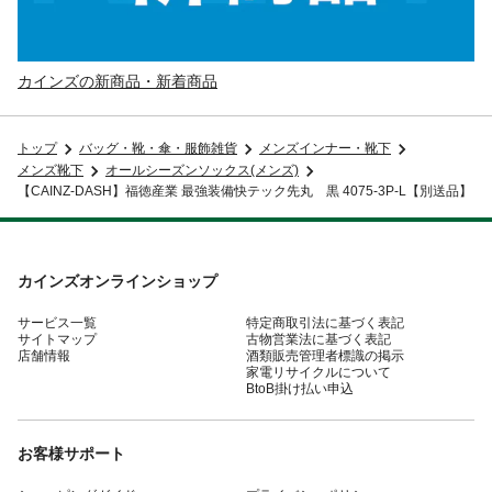
カインズの新商品・新着商品
トップ
バッグ・靴・傘・服飾雑貨
メンズインナー・靴下
メンズ靴下
オールシーズンソックス(メンズ)
【CAINZ-DASH】福徳産業 最強装備快テック先丸 黒 4075-3P-L【別送品】
カインズオンラインショップ
サービス一覧
特定商取引法に基づく表記
サイトマップ
古物営業法に基づく表記
店舗情報
酒類販売管理者標識の掲示
家電リサイクルについて
BtoB掛け払い申込
お客様サポート