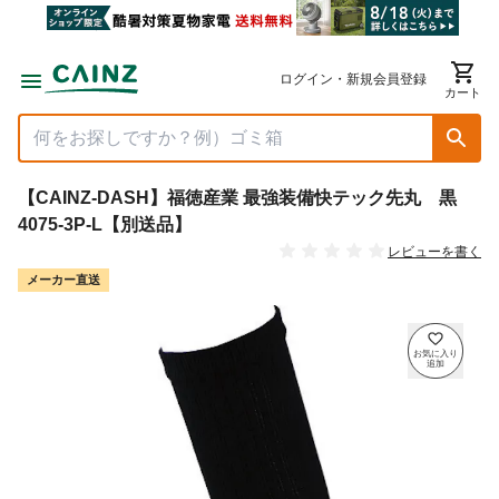
ログイン・新規会員登録
カート
【CAINZ-DASH】福徳産業 最強装備快テック先丸 黒
4075-3P-L【別送品】
レビューを書く
メーカー直送