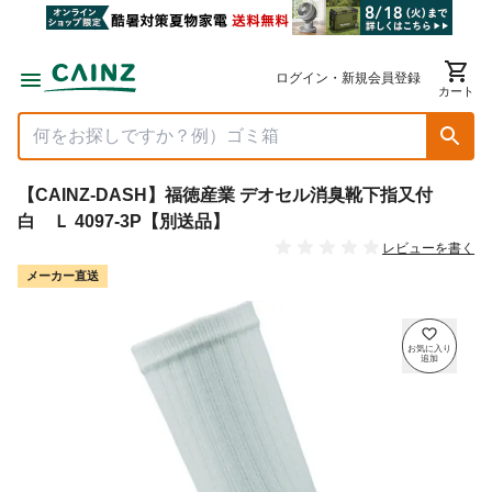
ログイン・新規会員登録
カート
【CAINZ-DASH】福徳産業 デオセル消臭靴下指又付
白 Ｌ 4097-3P【別送品】
レビューを書く
メーカー直送