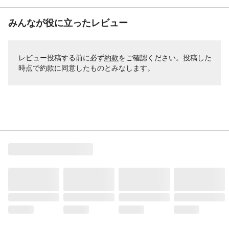
みんなが役に立ったレビュー
レビュー投稿する前に必ず
約款
をご確認ください。投稿した
時点で約款に同意したものとみなします。