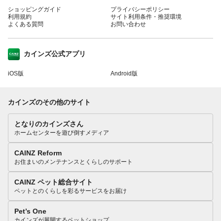
ショッピングガイド
プライバシーポリシー
利用規約
サイト利用条件・推奨環境
よくある質問
お問い合わせ
カインズ公式アプリ
iOS版
Android版
カインズのその他のサイト
となりのカインズさん
ホームセンターを遊び倒すメディア
CAINZ Reform
お住まいのメンテナンスとくらしのサポート
CAINZ ペット総合サイト
ペットとのくらしを彩るサービスをお届け
Pet’s One
カインズが展開するペットショップ