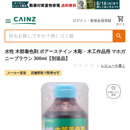
ログイン・新規会員登録
カート
水性 木部着色剤 ポアーステイン 木彫・木工作品用 マホガ
ニーブラウン 300ml【別送品】
レビューを書く
メーカー直送
店舗受取で取寄せ可