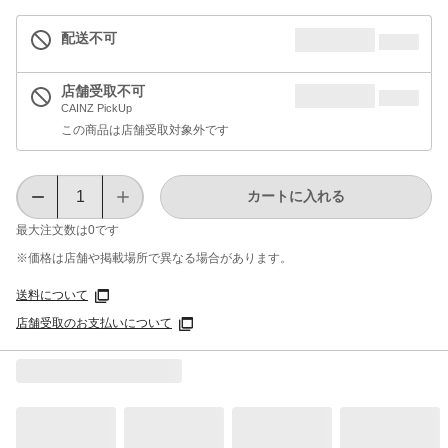
配送不可
店舗受取不可
CAINZ PickUp
この商品は店舗受取対象外です
カートに入れる
最大注文数は
0
です
※価格は​店舗や​掲載場所で​異なる​場合が​あります。
送料について
店舗受取のお支払いについて