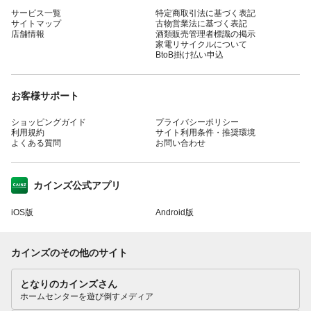
サービス一覧
特定商取引法に基づく表記
サイトマップ
古物営業法に基づく表記
店舗情報
酒類販売管理者標識の掲示
家電リサイクルについて
BtoB掛け払い申込
お客様サポート
ショッピングガイド
プライバシーポリシー
利用規約
サイト利用条件・推奨環境
よくある質問
お問い合わせ
カインズ公式アプリ
iOS版
Android版
カインズのその他のサイト
となりのカインズさん
ホームセンターを遊び倒すメディア