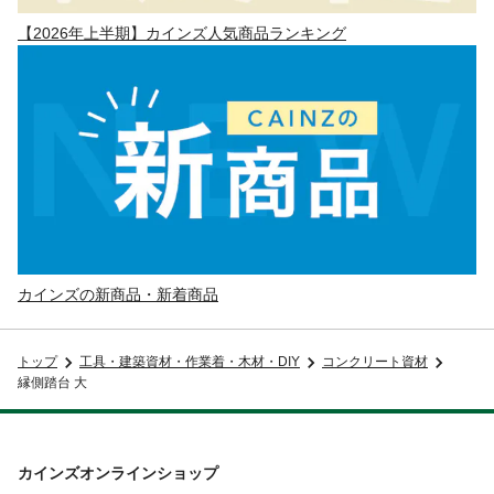
【2026年上半期】カインズ人気商品ランキング
カインズの新商品・新着商品
トップ
工具・建築資材・作業着・木材・DIY
コンクリート資材
縁側踏台 大
カインズオンラインショップ