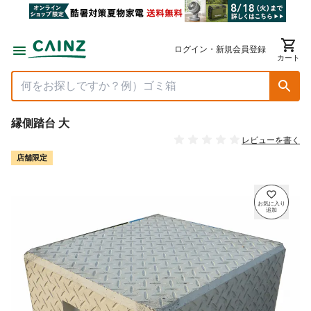
ログイン・新規会員登録
カート
縁側踏台 大
レビューを書く
店舗限定