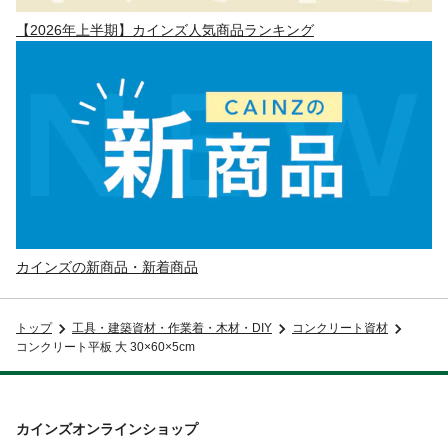
【2026年上半期】カインズ人気商品ランキング
カインズの新商品・新着商品
トップ
工具・建築資材・作業着・木材・DIY
コンクリート資材
コンクリート平板 大 30×60×5cm
カインズオンラインショップ