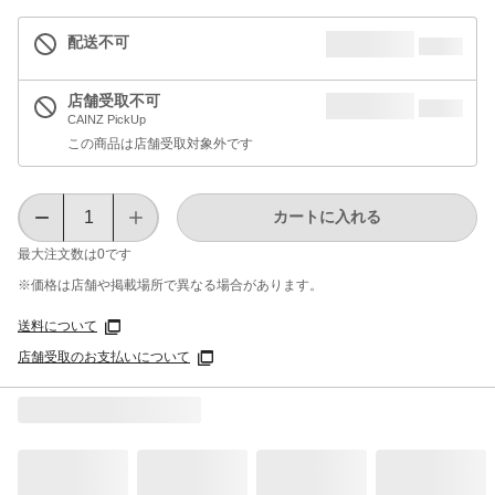
配送不可
店舗受取不可
CAINZ PickUp
この商品は店舗受取対象外です
カートに入れる
最大注文数は
0
です
※価格は​店舗や​掲載場所で​異なる​場合が​あります。
送料について
店舗受取のお支払いについて