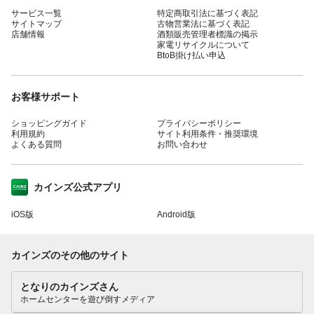
サービス一覧
特定商取引法に基づく表記
サイトマップ
古物営業法に基づく表記
店舗情報
酒類販売管理者標識の掲示
家電リサイクルについて
BtoB掛け払い申込
お客様サポート
ショッピングガイド
プライバシーポリシー
利用規約
サイト利用条件・推奨環境
よくある質問
お問い合わせ
カインズ公式アプリ
iOS版
Android版
カインズのその他のサイト
となりのカインズさん
ホームセンターを遊び倒すメディア