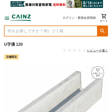
ログイン・新規会員登録
カート
U字溝 120
レビューを書く
店舗限定