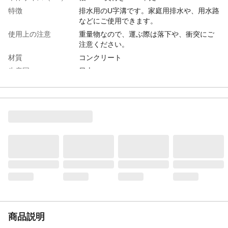
特徴
排水用のU字溝です。家庭用排水や、用水路
などにご使用できます。
使用上の注意
重量物なので、運ぶ際は落下や、衝突にご
注意ください。
材質
コンクリート
生産国
日本
重量
18kg
商品説明