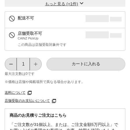
もっと見る (+1件)
配送不可
店舗受取不可
CAINZ PickUp
この商品は店舗受取対象外です
カートに入れる
最大注文数は
0
です
※価格は​店舗や​掲載場所で​異なる​場合が​あります。
送料について
店舗受取のお支払いについて
商品のお見積りご注文はこちら
「ご注文数が31個以上、または、ご注文金額5万円以上」で