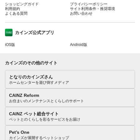
ショッピングガイド
プライバシーポリシー
利用規約
サイト利用条件・推奨環境
よくある質問
お問い合わせ
カインズ公式アプリ
iOS版
Android版
カインズのその他のサイト
となりのカインズさん
ホームセンターを遊び倒すメディア
CAINZ Reform
お住まいのメンテナンスとくらしのサポート
CAINZ ペット総合サイト
ペットとのくらしを彩るサービスをお届け
Pet’s One
カインズが展開するペットショップ