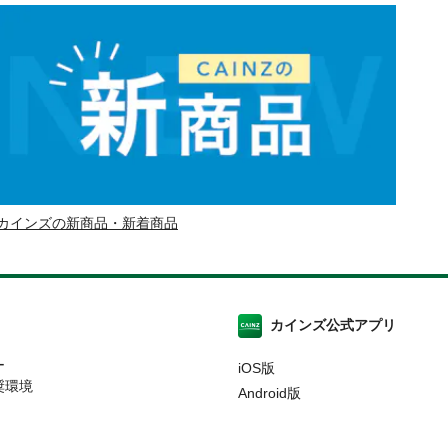
カインズの新商品・新着商品
カインズ公式アプリ
ー
iOS版
奨環境
Android版