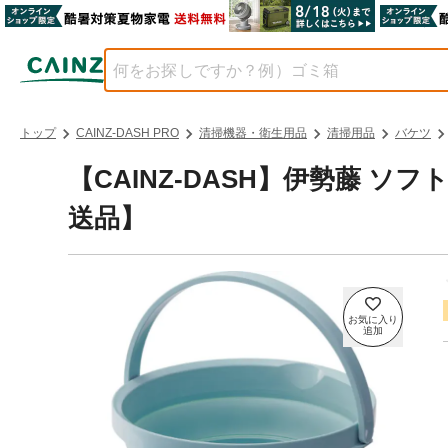
トップ
CAINZ-DASH PRO
清掃機器・衛生用品
清掃用品
バケツ
【CAINZ-DASH】伊勢藤 ソ
送品】