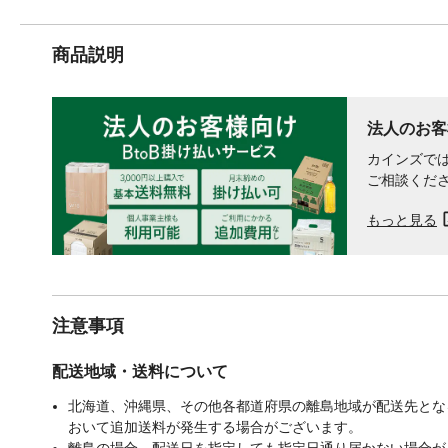
商品説明
法人のお客
カインズでは
ご相談くだ
もっと見る
注意事項
配送地域・送料について
北海道、沖縄県、その他各都道府県の離島地域が配送先となる
おいて追加送料が発生する場合がございます。
離島の場合、配送日を指定しても指定日通り届かない場合が