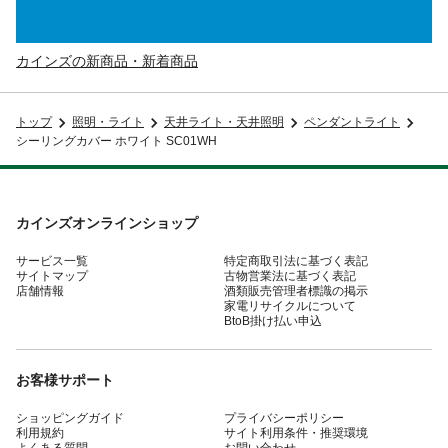
カインズの新商品・新着商品
トップ
照明・ライト
天井ライト・天井照明
ペンダントライト
シーリングカバー ホワイト SC01WH
カインズオンラインショップ
サービス一覧
特定商取引法に基づく表記
サイトマップ
古物営業法に基づく表記
店舗情報
酒類販売管理者標識の掲示
家電リサイクルについて
BtoB掛け払い申込
お客様サポート
ショッピングガイド
プライバシーポリシー
利用規約
サイト利用条件・推奨環境
よくある質問
お問い合わせ