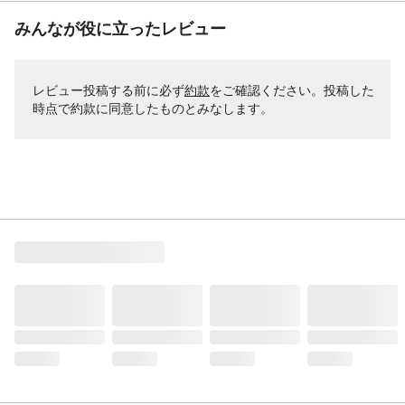
みんなが役に立ったレビュー
レビュー投稿する前に必ず
約款
をご確認ください。投稿した
時点で約款に同意したものとみなします。