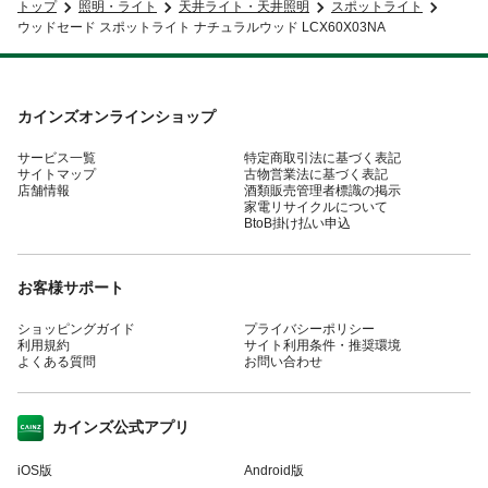
トップ
照明・ライト
天井ライト・天井照明
スポットライト
ウッドセード スポットライト ナチュラルウッド LCX60X03NA
カインズオンラインショップ
サービス一覧
特定商取引法に基づく表記
サイトマップ
古物営業法に基づく表記
店舗情報
酒類販売管理者標識の掲示
家電リサイクルについて
BtoB掛け払い申込
お客様サポート
ショッピングガイド
プライバシーポリシー
利用規約
サイト利用条件・推奨環境
よくある質問
お問い合わせ
カインズ公式アプリ
iOS版
Android版