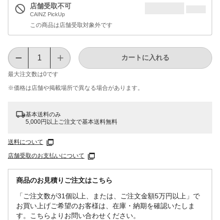
店舗受取不可
CAINZ PickUp
この商品は店舗受取対象外です
カートに入れる
最大注文数は
0
です
※価格は​店舗や​掲載場所で​異なる​場合が​あります。
基本送料のみ
5,000円以上ご注文で基本送料無料
送料について
店舗受取のお支払いについて
商品のお見積りご注文はこちら
「ご注文数が31個以上、または、ご注文金額5万円以上」で
お買い上げご希望のお客様は、在庫・納期を確認いたしま
す。こちらよりお問い合わせください。