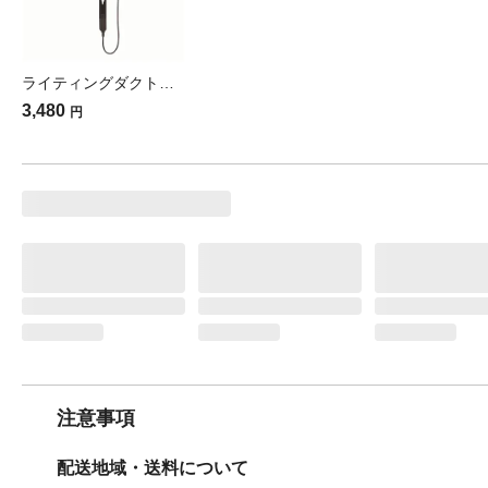
ライティングダクトレール 50cm ブラック 2wayタイプ LR503BK
3,480
円
注意事項
配送地域・送料について