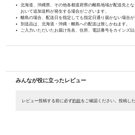
北海道、沖縄県、その他各都道府県の離島地域が配送先となる
おいて追加送料が発生する場合がございます。
離島の場合、配送日を指定しても指定日通り届かない場合が
別送品は、北海道・沖縄・離島への配送は致しかねます。
ご入力いただいたお届け先名、住所、電話番号をカインズ以
みんなが役に立ったレビュー
レビュー投稿する前に必ず
約款
をご確認ください。投稿し