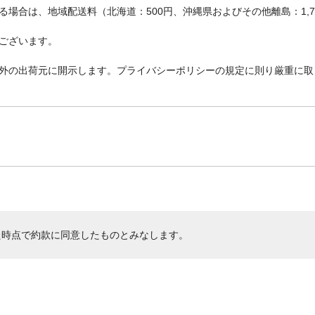
場合は、地域配送料（北海道：500円、沖縄県およびその他離島：1,
ございます。
外の出荷元に開示します。プライバシーポリシーの規定に則り厳重に取
た時点で約款に同意したものとみなします。