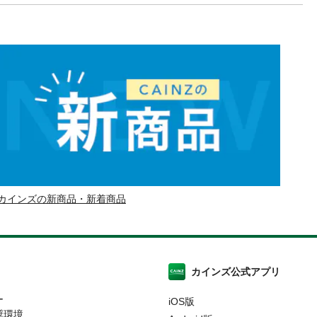
カインズの新商品・新着商品
カインズ公式アプリ
ー
iOS版
奨環境