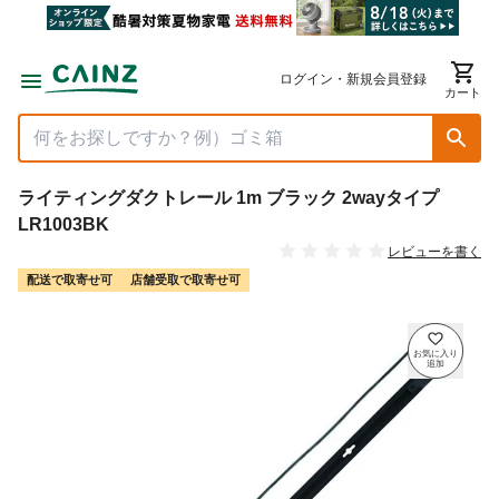
ログイン・新規会員登録
カート
ライティングダクトレール 1m ブラック 2wayタイプ
LR1003BK
レビューを書く
配送で取寄せ可
店舗受取で取寄せ可