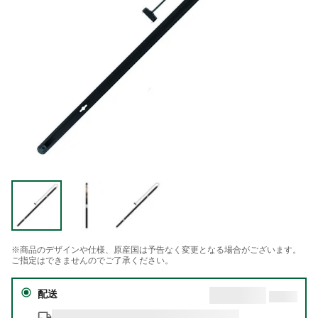
※商品のデザインや仕様、原産国は予告なく変更となる場合がございます。
ご指定はできませんのでご了承ください。
配送