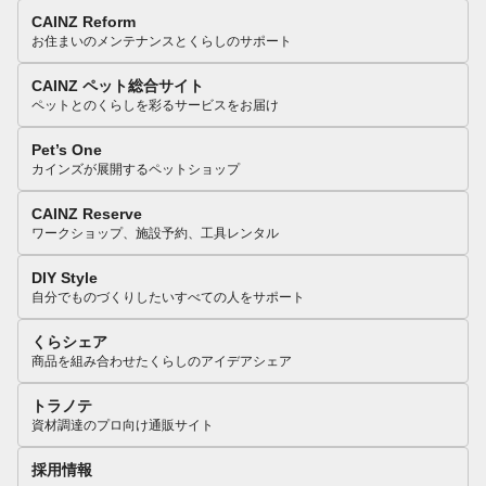
CAINZ Reform
お住まいのメンテナンスとくらしのサポート
CAINZ ペット総合サイト
ペットとのくらしを彩るサービスをお届け
Pet’s One
カインズが展開するペットショップ
CAINZ Reserve
ワークショップ、施設予約、工具レンタル
DIY Style
自分でものづくりしたいすべての人をサポート
くらシェア
商品を組み合わせたくらしのアイデアシェア
トラノテ
資材調達のプロ向け通販サイト
採用情報