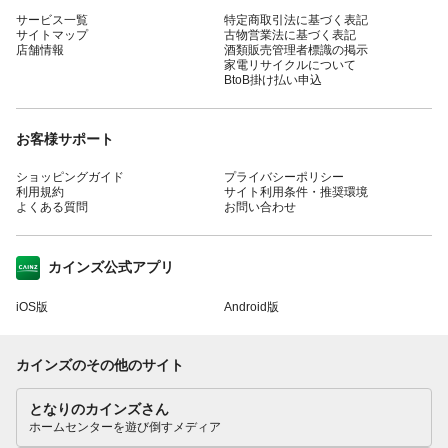
サービス一覧
特定商取引法に基づく表記
サイトマップ
古物営業法に基づく表記
店舗情報
酒類販売管理者標識の掲示
家電リサイクルについて
BtoB掛け払い申込
お客様サポート
ショッピングガイド
プライバシーポリシー
利用規約
サイト利用条件・推奨環境
よくある質問
お問い合わせ
カインズ公式アプリ
iOS版
Android版
カインズのその他のサイト
となりのカインズさん
ホームセンターを遊び倒すメディア