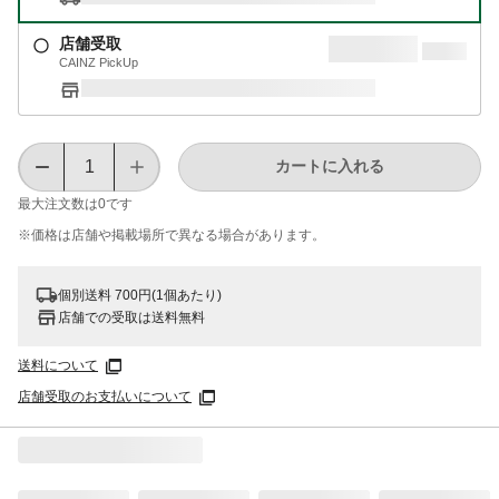
店舗受取
CAINZ PickUp
カートに入れる
最大注文数は
0
です
※価格は​店舗や​掲載場所で​異なる​場合が​あります。
個別送料 700円(1個あたり)
店舗での受取は送料無料
送料について
店舗受取のお支払いについて