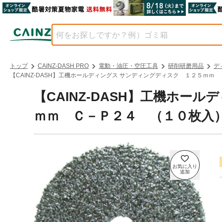
トップ
CAINZ-DASH PRO
電動・油圧・空圧工具
研削研磨用品
デ
【CAINZ-DASH】工機ホールディングス サンディングディスク １２５ｍｍ Ｃ
【CAINZ-DASH】工機ホー
ｍｍ Ｃ－Ｐ２４ （１０枚入） 0