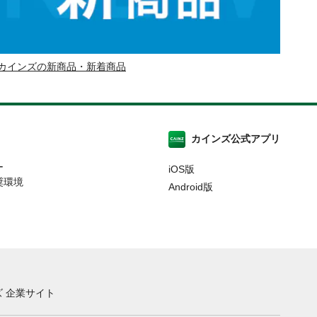
カインズの新商品・新着商品
カインズ公式アプリ
ー
iOS版
奨環境
Android版
 企業サイト