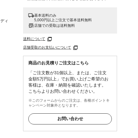
基本送料のみ
5,000円以上ご注文で基本送料無料
スディ
店舗での受取は送料無料
送料について
店舗受取のお支払いについて
商品のお見積りご注文はこちら
「ご注文数が31個以上、または、ご注文
金額5万円以上」でお買い上げご希望のお
客様は、在庫・納期を確認いたします。
こちらよりお問い合わせください。
※このフォームからのご注文は、各種ポイントキ
ャンペーン対象外となります。
お問い合わせ