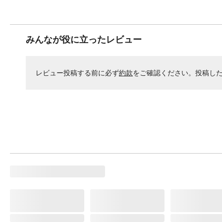
みんなが役に立ったレビュー
レビュー投稿する前に必ず
約款
をご確認ください。投稿し