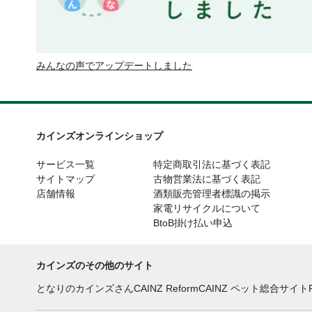
みんなの声でアップデートしました
カインズオンラインショップ
サービス一覧
特定商取引法に基づく表記
サイトマップ
古物営業法に基づく表記
店舗情報
酒類販売管理者標識の掲示
家電リサイクルについて
BtoB掛け払い申込
カインズのその他のサイト
となりのカインズさん
CAINZ Reform
CAINZ ペット総合サイト