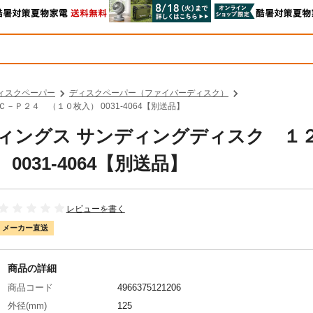
ィスクペーパー
ディスクペーパー（ファイバーディスク）
－Ｐ２４ （１０枚入） 0031-4064【別送品】
ルディングス サンディングディスク １
031-4064【別送品】
レビューを書く
メーカー直送
商品の詳細
商品コード
4966375121206
外径(mm)
125