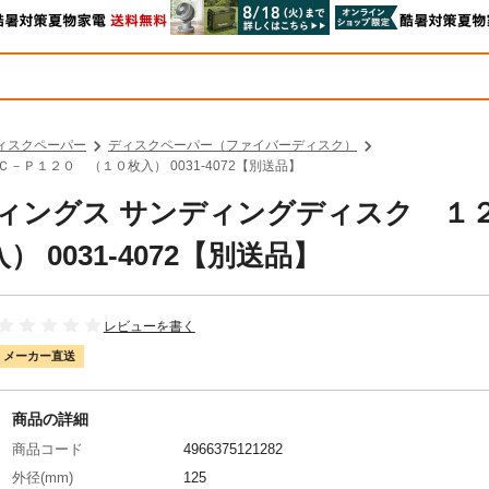
ィスクペーパー
ディスクペーパー（ファイバーディスク）
－Ｐ１２０ （１０枚入） 0031-4072【別送品】
ルディングス サンディングディスク １
0031-4072【別送品】
レビューを書く
メーカー直送
商品の詳細
商品コード
4966375121282
外径(mm)
125