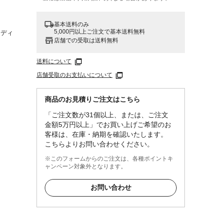
基本送料のみ
5,000円以上ご注文で基本送料無料
スディ
店舗での受取は送料無料
送料について
店舗受取のお支払いについて
商品のお見積りご注文はこちら
「ご注文数が31個以上、または、ご注文
金額5万円以上」でお買い上げご希望のお
客様は、在庫・納期を確認いたします。
こちらよりお問い合わせください。
※このフォームからのご注文は、各種ポイントキ
ャンペーン対象外となります。
お問い合わせ