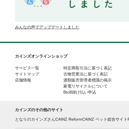
みんなの声でアップデートしました
カインズオンラインショップ
サービス一覧
特定商取引法に基づく表記
サイトマップ
古物営業法に基づく表記
店舗情報
酒類販売管理者標識の掲示
家電リサイクルについて
BtoB掛け払い申込
カインズのその他のサイト
となりのカインズさん
CAINZ Reform
CAINZ ペット総合サイト