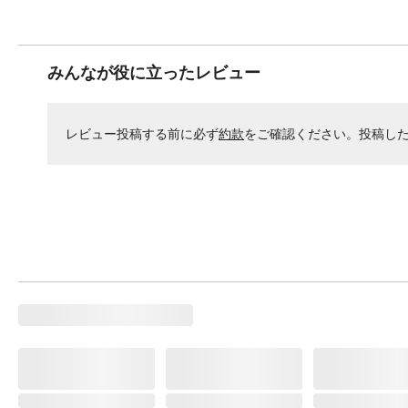
みんなが役に立ったレビュー
レビュー投稿する前に必ず
約款
をご確認ください。投稿し