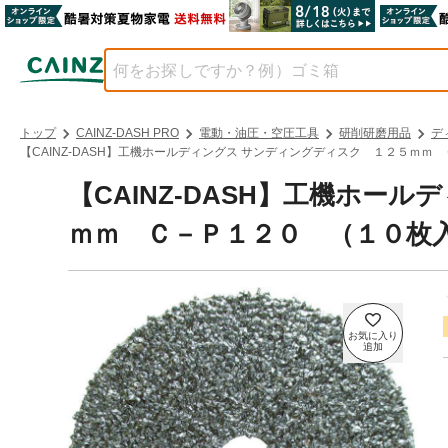
トップ
CAINZ-DASH PRO
電動・油圧・空圧工具
研削研磨用品
デ
【CAINZ-DASH】工機ホールディングス サンディングディスク １２５ｍｍ Ｃ
【CAINZ-DASH】工機ホー
ｍｍ Ｃ－Ｐ１２０ （１０枚入） 