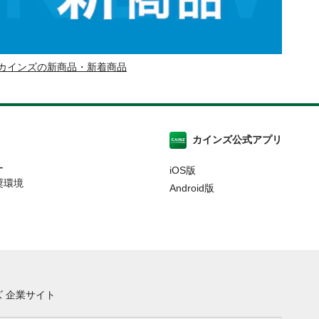
カインズの新商品・新着商品
カインズ公式アプリ
ー
iOS版
奨環境
Android版
 企業サイト