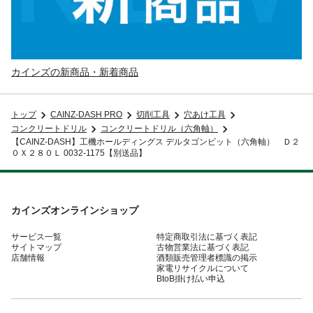
カインズの新商品・新着商品
トップ
CAINZ-DASH PRO
切削工具
穴あけ工具
コンクリートドリル
コンクリートドリル（六角軸）
【CAINZ-DASH】工機ホールディングス デルタゴンビット（六角軸） Ｄ２
０Ｘ２８０Ｌ 0032-1175【別送品】
カインズオンラインショップ
サービス一覧
特定商取引法に基づく表記
サイトマップ
古物営業法に基づく表記
店舗情報
酒類販売管理者標識の掲示
家電リサイクルについて
BtoB掛け払い申込