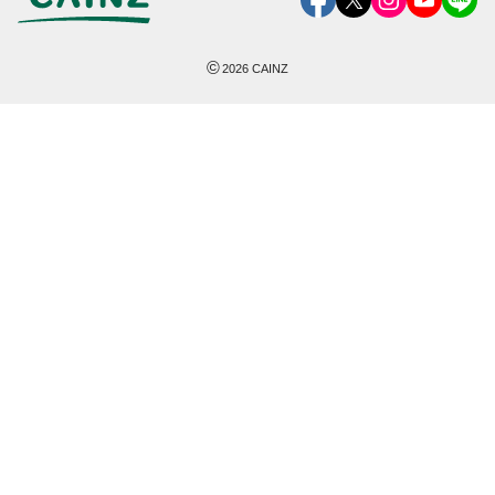
©
2026
CAINZ