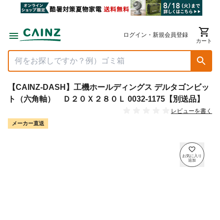
ログイン・新規会員登録
カート
【CAINZ-DASH】工機ホールディングス デルタゴンビッ
ト（六角軸） Ｄ２０Ｘ２８０Ｌ 0032-1175【別送品】
レビューを書く
メーカー直送