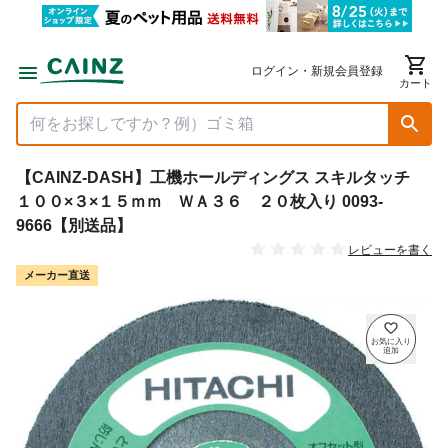
ログイン・新規会員登録
カート
【CAINZ-DASH】工機ホールディングス スキルタッチ
１００×３×１５ｍｍ ＷＡ３６ ２０枚入り 0093-
9666【別送品】
レビューを書く
メーカー直送