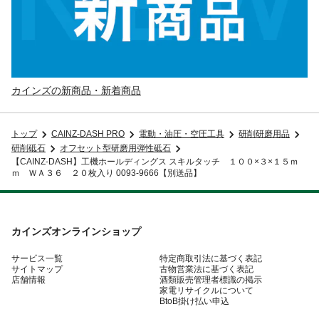
カインズの新商品・新着商品
トップ
CAINZ-DASH PRO
電動・油圧・空圧工具
研削研磨用品
研削砥石
オフセット型研磨用弾性砥石
【CAINZ-DASH】工機ホールディングス スキルタッチ １００×３×１５ｍ
ｍ ＷＡ３６ ２０枚入り 0093-9666【別送品】
カインズオンラインショップ
サービス一覧
特定商取引法に基づく表記
サイトマップ
古物営業法に基づく表記
店舗情報
酒類販売管理者標識の掲示
家電リサイクルについて
BtoB掛け払い申込