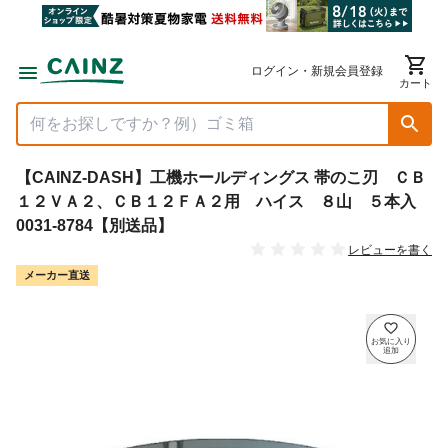
ログイン・新規会員登録
カート
【CAINZ-DASH】工機ホールディングス 帯のこ刃 ＣＢ
１２ＶＡ２、ＣＢ１２ＦＡ２用 ハイス ８山 ５本入
0031-8784【別送品】
レビューを書く
メーカー直送