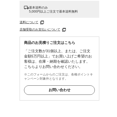
基本送料のみ
5,000円以上ご注文で基本送料無料
仕様は
送料について
店舗受取のお支払いについて
商品のお見積りご注文はこちら
「ご注文数が31個以上、または、ご注文
金額5万円以上」でお買い上げご希望のお
客様は、在庫・納期を確認いたします。
こちらよりお問い合わせください。
※このフォームからのご注文は、各種ポイントキ
ャンペーン対象外となります。
お問い合わせ