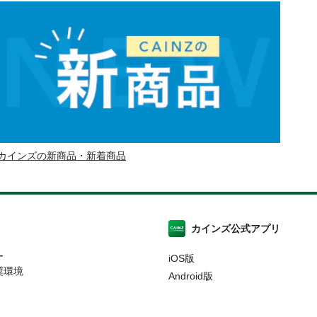
カインズの新商品・新着商品
カインズ公式アプリ
ー
iOS版
奨環境
Android版