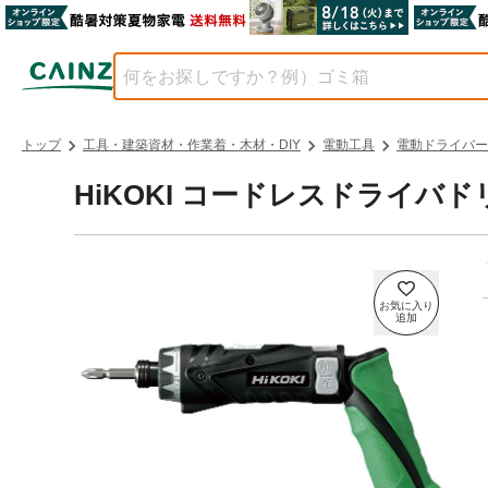
トップ
工具・建築資材・作業着・木材・DIY
電動工具
電動ドライバー
HiKOKI コードレスドライバドリル 