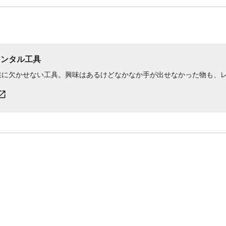
レンタル工具
業に欠かせない工具。興味はあるけどなかなか手が出せなかった物も、