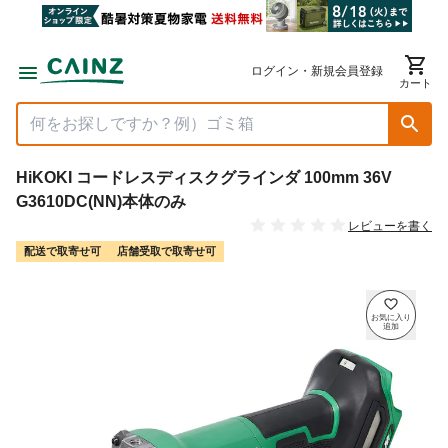
ログイン・新規会員登録
カート
HiKOKI コードレスディスクグラインダ 100mm 36V
G3610DC(NN)本体のみ
レビューを書く
配送で取寄せ可
店舗受取で取寄せ可