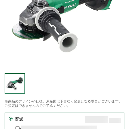
※商品のデザインや仕様、原産国は予告なく変更となる場合がございます。
ご指定はできませんのでご了承ください。
配送