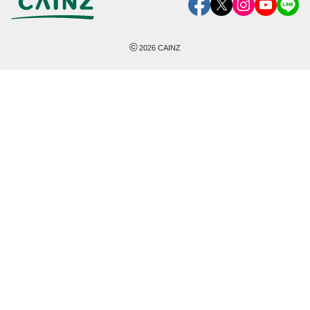
©
2026
CAINZ