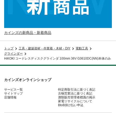
カインズの新商品・新着商品
トップ
工具・建築資材・作業着・木材・DIY
電動工具
グラインダー
HiKOKI コードレスディスクグラインダ 100mm 36V G3610DC(NN)本体のみ
カインズオンラインショップ
サービス一覧
特定商取引法に基づく表記
サイトマップ
古物営業法に基づく表記
店舗情報
酒類販売管理者標識の掲示
家電リサイクルについて
BtoB掛け払い申込