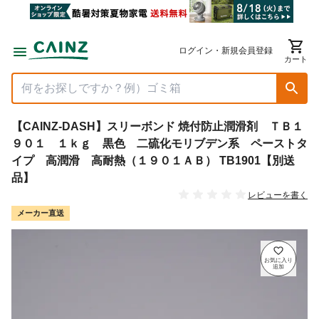
ログイン・新規会員登録
カート
【CAINZ-DASH】スリーボンド 焼付防止潤滑剤 ＴＢ１
９０１ １ｋｇ 黒色 二硫化モリブデン系 ペーストタ
イプ 高潤滑 高耐熱（１９０１ＡＢ） TB1901【別送
品】
レビューを書く
メーカー直送