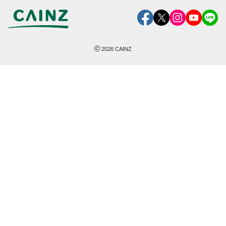
©
2026
CAINZ