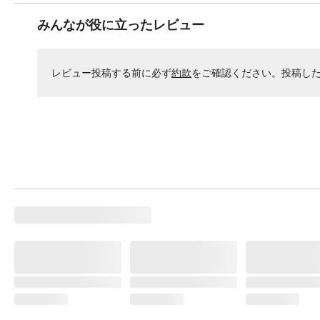
みんなが役に立ったレビュー
レビュー投稿する前に必ず
約款
をご確認ください。投稿し