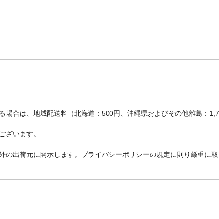
場合は、地域配送料（北海道：500円、沖縄県およびその他離島：1,
ございます。
外の出荷元に開示します。プライバシーポリシーの規定に則り厳重に取