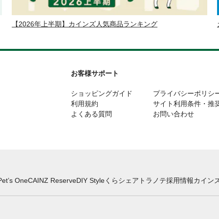
【2026年上半期】カインズ人気商品ランキング
お客様サポート
ショッピングガイド
プライバシーポリシ
利用規約
サイト利用条件・推
よくある質問
お問い合わせ
Pet’s One
CAINZ Reserve
DIY Style
くらシェア
トラノテ
採用情報
カインズ