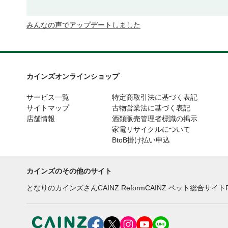
みんなの声でアップデートしました
カインズオンラインショップ
サービス一覧
特定商取引法に基づく表記
サイトマップ
古物営業法に基づく表記
店舗情報
酒類販売管理者標識の掲示
家電リサイクルについて
BtoB掛け払い申込
カインズのその他のサイト
となりのカインズさん
CAINZ Reform
CAINZ ペット総合サイト