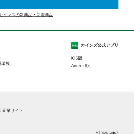
カインズの新商品・新着商品
カインズ公式アプリ
ー
iOS版
奨環境
Android版
 企業サイト
©
2026
CAINZ