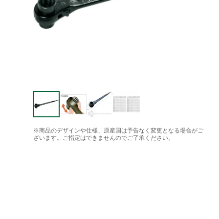
※商品のデザインや仕様、原産国は予告なく変更となる場合がご
ざいます。ご指定はできませんのでご了承ください。