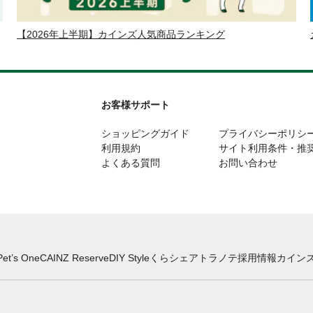
【2026年上半期】カインズ人気商品ランキング
お客様サポート
ショッピングガイド
プライバシーポリシ
利用規約
サイト利用条件・推
よくある質問
お問い合わせ
Pet’s One
CAINZ Reserve
DIY Style
くらシェア
トラノテ
採用情報
カインズ