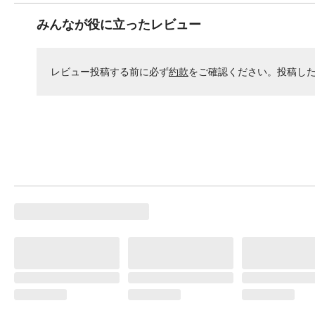
みんなが役に立ったレビュー
レビュー投稿する前に必ず
約款
をご確認ください。投稿し