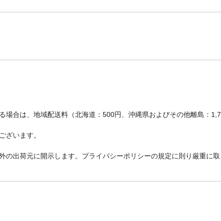
場合は、地域配送料（北海道：500円、沖縄県およびその他離島：1,
ございます。
外の出荷元に開示します。プライバシーポリシーの規定に則り厳重に取