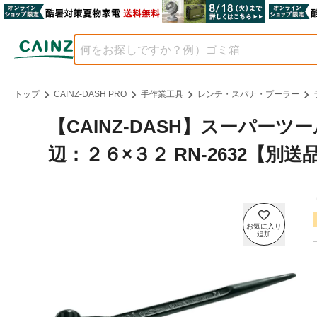
トップ
CAINZ-DASH PRO
手作業工具
レンチ・スパナ・プーラー
【CAINZ-DASH】スーパー
辺：２６×３２ RN-2632【別送