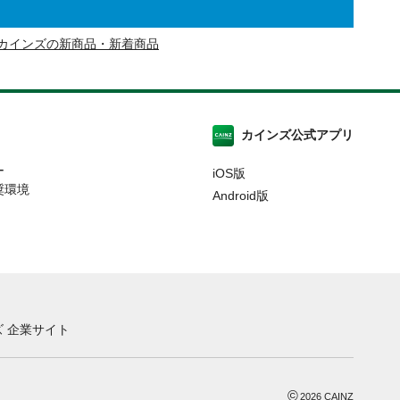
カインズの新商品・新着商品
カインズ公式アプリ
ー
iOS版
奨環境
Android版
 企業サイト
©
2026
CAINZ