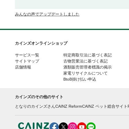
みんなの声でアップデートしました
カインズオンラインショップ
サービス一覧
特定商取引法に基づく表記
サイトマップ
古物営業法に基づく表記
店舗情報
酒類販売管理者標識の掲示
家電リサイクルについて
BtoB掛け払い申込
カインズのその他のサイト
となりのカインズさん
CAINZ Reform
CAINZ ペット総合サイト