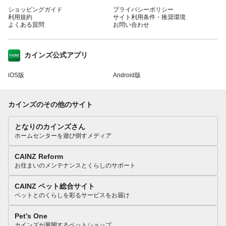
ショッピングガイド
プライバシーポリシー
利用規約
サイト利用条件・推奨環境
よくある質問
お問い合わせ
カインズ公式アプリ
iOS版
Android版
カインズのその他のサイト
となりのカインズさん
ホームセンターを遊び倒すメディア
CAINZ Reform
お住まいのメンテナンスとくらしのサポート
CAINZ ペット総合サイト
ペットとのくらしを彩るサービスをお届け
Pet’s One
カインズが展開するペットショップ