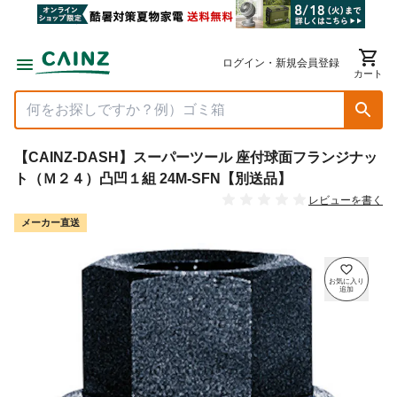
ログイン・新規会員登録
カート
【CAINZ-DASH】スーパーツール 座付球面フランジナッ
ト（Ｍ２４）凸凹１組 24M-SFN【別送品】
レビューを書く
メーカー直送