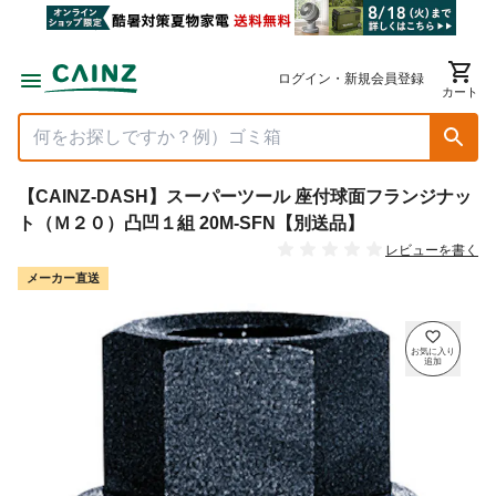
ログイン・新規会員登録
カート
【CAINZ-DASH】スーパーツール 座付球面フランジナッ
ト（Ｍ２０）凸凹１組 20M-SFN【別送品】
レビューを書く
メーカー直送