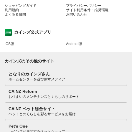
ショッピングガイド
プライバシーポリシー
利用規約
サイト利用条件・推奨環境
よくある質問
お問い合わせ
カインズ公式アプリ
iOS版
Android版
カインズのその他のサイト
となりのカインズさん
ホームセンターを遊び倒すメディア
CAINZ Reform
お住まいのメンテナンスとくらしのサポート
CAINZ ペット総合サイト
ペットとのくらしを彩るサービスをお届け
Pet’s One
カインズが展開するペットショップ