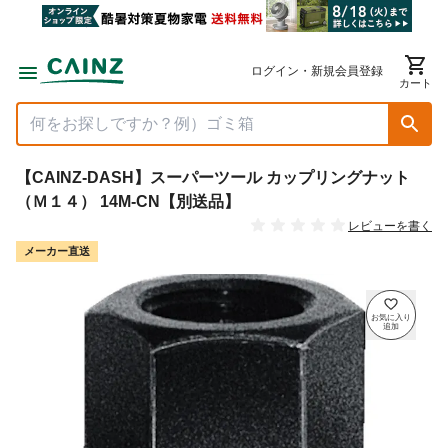
ログイン・新規会員登録
カート
【CAINZ-DASH】スーパーツール カップリングナット
（Ｍ１４） 14M-CN【別送品】
レビューを書く
メーカー直送