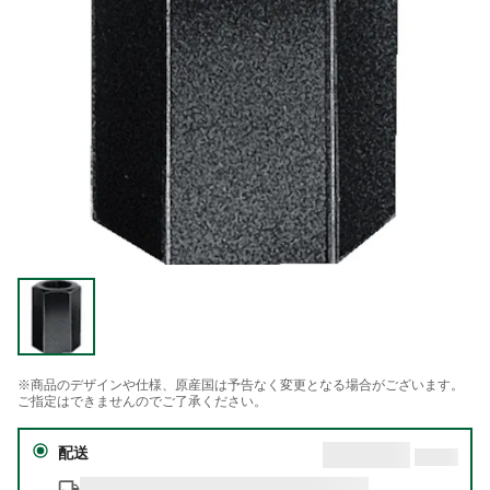
※商品のデザインや仕様、原産国は予告なく変更となる場合がございます。
ご指定はできませんのでご了承ください。
配送