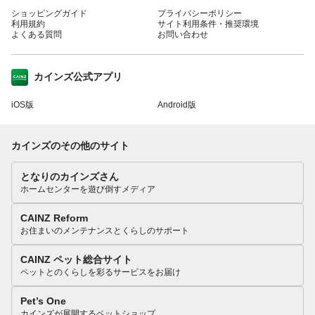
ショッピングガイド
プライバシーポリシー
利用規約
サイト利用条件・推奨環境
よくある質問
お問い合わせ
カインズ公式アプリ
iOS版
Android版
カインズのその他のサイト
となりのカインズさん
ホームセンターを遊び倒すメディア
CAINZ Reform
お住まいのメンテナンスとくらしのサポート
CAINZ ペット総合サイト
ペットとのくらしを彩るサービスをお届け
Pet’s One
カインズが展開するペットショップ