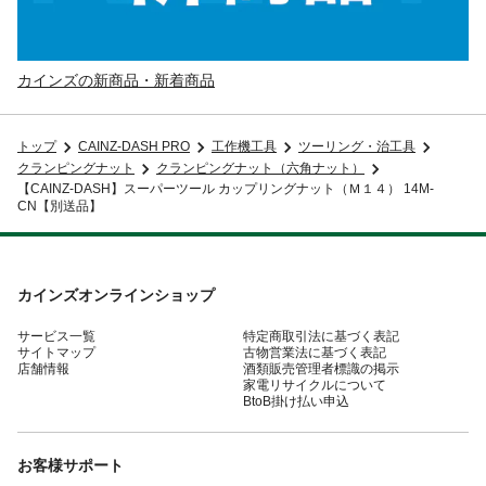
カインズの新商品・新着商品
トップ
CAINZ-DASH PRO
工作機工具
ツーリング・治工具
クランピングナット
クランピングナット（六角ナット）
【CAINZ-DASH】スーパーツール カップリングナット（Ｍ１４） 14M-
CN【別送品】
カインズオンラインショップ
サービス一覧
特定商取引法に基づく表記
サイトマップ
古物営業法に基づく表記
店舗情報
酒類販売管理者標識の掲示
家電リサイクルについて
BtoB掛け払い申込
お客様サポート