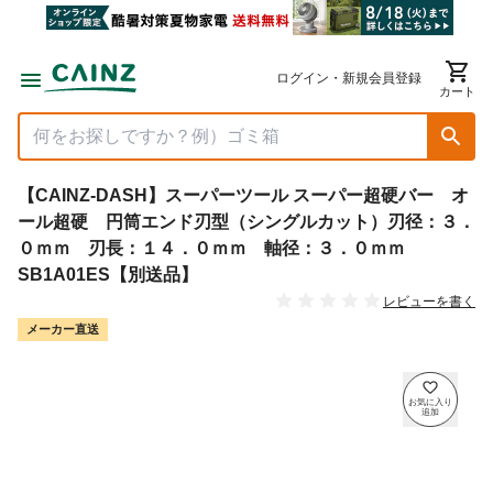
ログイン・新規会員登録
カート
【CAINZ-DASH】スーパーツール スーパー超硬バー オ
ール超硬 円筒エンド刃型（シングルカット）刃径：３．
０ｍｍ 刃長：１４．０ｍｍ 軸径：３．０ｍｍ
SB1A01ES【別送品】
レビューを書く
メーカー直送