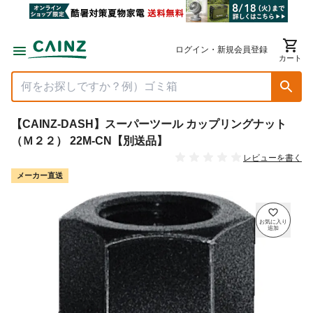
ログイン・新規会員登録
カート
【CAINZ-DASH】スーパーツール カップリングナット
（Ｍ２２） 22M-CN【別送品】
レビューを書く
メーカー直送