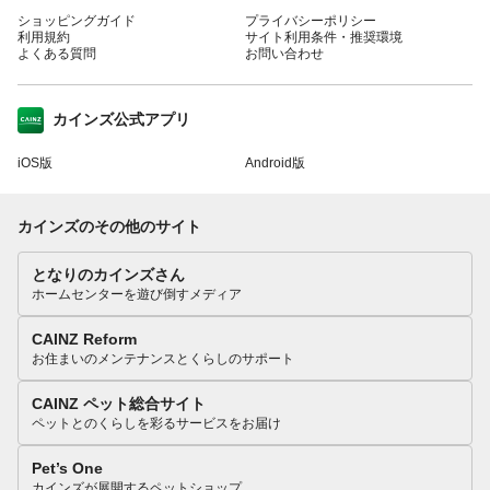
ショッピングガイド
プライバシーポリシー
利用規約
サイト利用条件・推奨環境
よくある質問
お問い合わせ
カインズ公式アプリ
iOS版
Android版
カインズのその他のサイト
となりのカインズさん
ホームセンターを遊び倒すメディア
CAINZ Reform
お住まいのメンテナンスとくらしのサポート
CAINZ ペット総合サイト
ペットとのくらしを彩るサービスをお届け
Pet’s One
カインズが展開するペットショップ