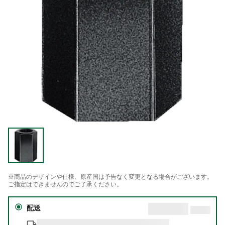
※商品のデザインや仕様、原産国は予告なく変更となる場合がございます。
ご指定はできませんのでご了承ください。
配送