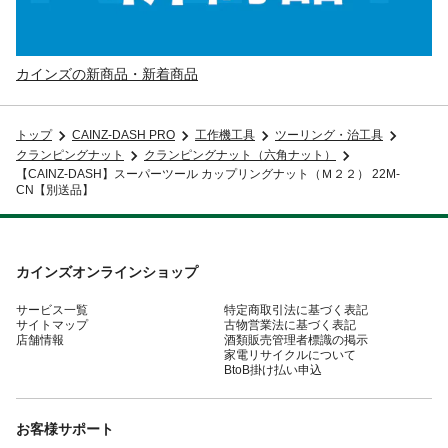
カインズの新商品・新着商品
トップ
CAINZ-DASH PRO
工作機工具
ツーリング・治工具
クランピングナット
クランピングナット（六角ナット）
【CAINZ-DASH】スーパーツール カップリングナット（Ｍ２２） 22M-
CN【別送品】
カインズオンラインショップ
サービス一覧
特定商取引法に基づく表記
サイトマップ
古物営業法に基づく表記
店舗情報
酒類販売管理者標識の掲示
家電リサイクルについて
BtoB掛け払い申込
お客様サポート