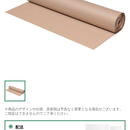
※商品のデザインや仕様、原産国は予告なく変更となる場合がございます。
ご指定はできませんのでご了承ください。
配送