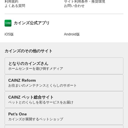
利用規約
サイト利用条件・推奨環境
よくある質問
お問い合わせ
カインズ公式アプリ
iOS版
Android版
カインズのその他のサイト
となりのカインズさん
ホームセンターを遊び倒すメディア
CAINZ Reform
お住まいのメンテナンスとくらしのサポート
CAINZ ペット総合サイト
ペットとのくらしを彩るサービスをお届け
Pet’s One
カインズが展開するペットショップ