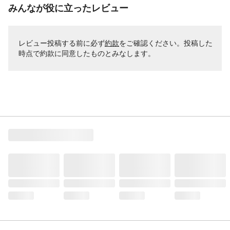
みんなが役に立ったレビュー
レビュー投稿する前に必ず
約款
をご確認ください。投稿した
時点で約款に同意したものとみなします。